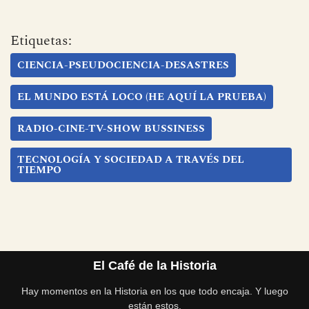
Etiquetas:
CIENCIA-PSEUDOCIENCIA-DESASTRES
EL MUNDO ESTÁ LOCO (HE AQUÍ LA PRUEBA)
RADIO-CINE-TV-SHOW BUSSINESS
TECNOLOGÍA Y SOCIEDAD A TRAVÉS DEL
TIEMPO
El Café de la Historia
Hay momentos en la Historia en los que todo encaja. Y luego
están estos.