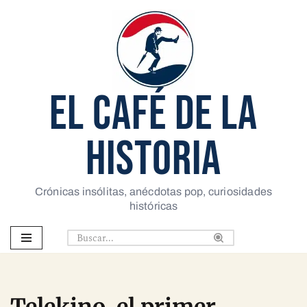
Saltar
al
contenido
EL CAFÉ DE LA
HISTORIA
Crónicas insólitas, anécdotas pop, curiosidades
históricas