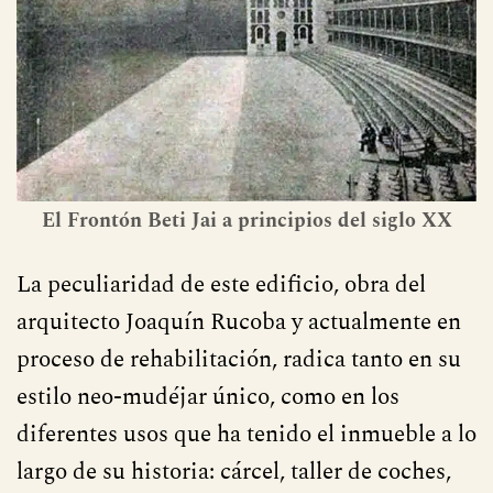
El Frontón Beti Jai a principios del siglo XX
La peculiaridad de este edificio, obra del
arquitecto Joaquín Rucoba y actualmente en
proceso de rehabilitación, radica tanto en su
estilo neo-mudéjar único, como en los
diferentes usos que ha tenido el inmueble a lo
largo de su historia: cárcel, taller de coches,