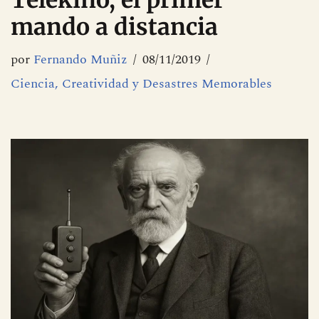
Telekino, el primer
mando a distancia
por
Fernando Muñiz
08/11/2019
Ciencia, Creatividad y Desastres Memorables