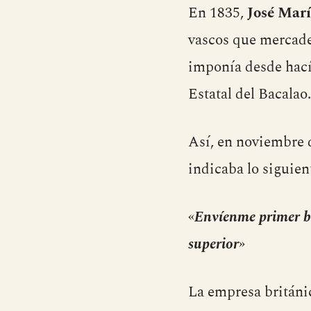
En 1835,
José Marí
vascos que mercade
imponía desde hací
Estatal del Bacalao.
Así, en noviembre d
indicaba lo siguien
«
Envíenme primer b
superior
»
La empresa británic