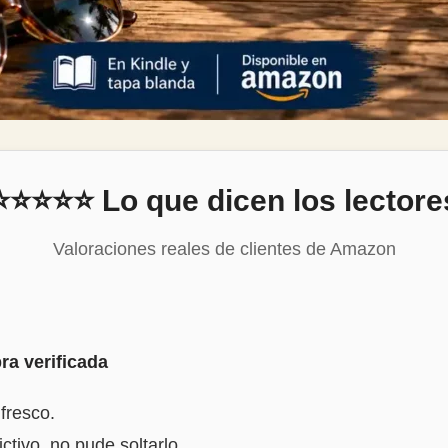
⭐⭐⭐⭐⭐ Lo que dicen los lectore
Valoraciones reales de clientes de Amazon
a verificada
fresco.
tivo, no pude soltarlo.