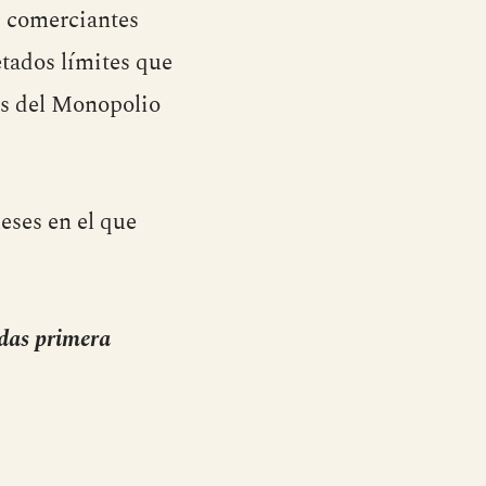
 comerciantes
etados límites que
és del Monopolio
eses en el que
das primera