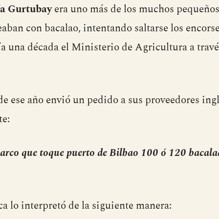
a Gurtubay
era uno más de los muchos pequeños
aban con bacalao, intentando saltarse los encors
a una década el Ministerio de Agricultura a trav
e ese año envió un pedido a sus proveedores ingl
te:
arco que toque puerto de Bilbao 100 ó 120 bacala
a lo interpretó de la siguiente manera: