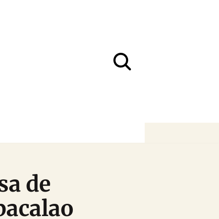
sa de
 bacalao