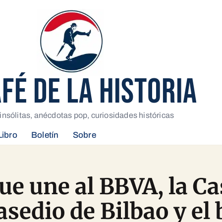
AFÉ DE LA HISTORIA
insólitas, anécdotas pop, curiosidades históricas
Libro
Boletín
Sobre
que une al BBVA, la Ca
 asedio de Bilbao y el