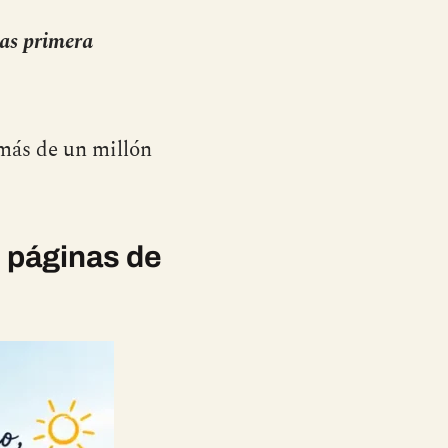
as primera
 más de un millón
 páginas de