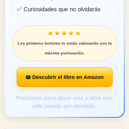
✅ Curiosidades que no olvidarás
★★★★★
Los primeros lectores lo están valorando con la
máxima puntuación.
📖 Descubrir el libro en Amazon
Prepárate para decir una y otra vez:
«No puede ser verdad».