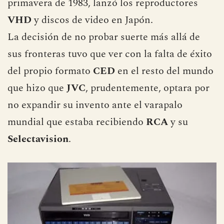
primavera de 1983, lanzó los reproductores
VHD
y discos de video en Japón.
La decisión de no probar suerte más allá de
sus fronteras tuvo que ver con la falta de éxito
del propio formato
CED
en el resto del mundo
que hizo que
JVC
, prudentemente, optara por
no expandir su invento ante el varapalo
mundial que estaba recibiendo
RCA
y su
Selectavision
.