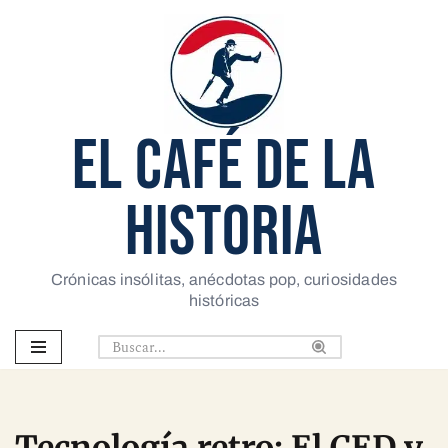
Saltar
al
contenido
EL CAFÉ DE LA
HISTORIA
Crónicas insólitas, anécdotas pop, curiosidades
históricas