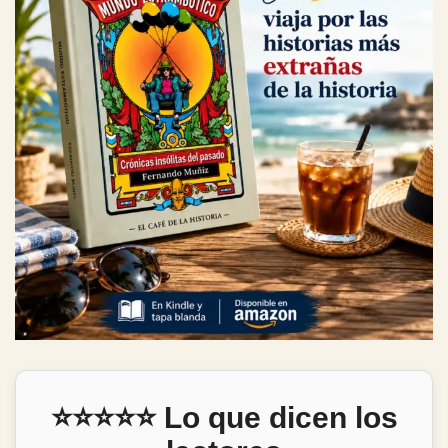
⭐⭐⭐⭐⭐ Lo que dicen los