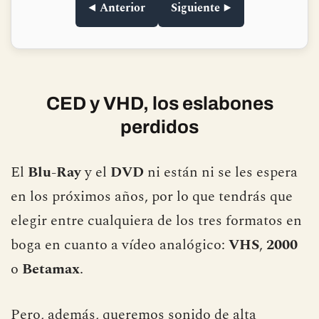
◀ Anterior
Siguiente ▶
CED y VHD, los eslabones
perdidos
El
Blu-Ray
y el
DVD
ni están ni se les espera
en los próximos años, por lo que tendrás que
elegir entre cualquiera de los tres formatos en
boga en cuanto a vídeo analógico:
VHS
,
2000
o
Betamax
.
Pero, además, queremos sonido de alta