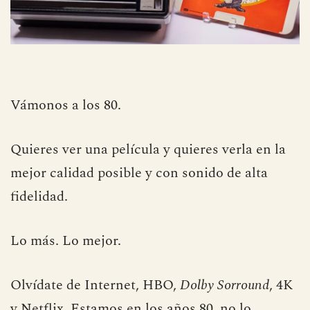
Vámonos a los 80.
Quieres ver una película y quieres verla en la
mejor calidad posible y con sonido de alta
fidelidad.
Lo más. Lo mejor.
Olvídate de Internet, HBO,
Dolby Sorround
, 4K
y Netflix. Estamos en los años 80, no lo