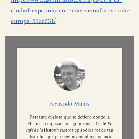
ciudad-espanola-con-mas-semaforos-toda-
europa-5166731/
Fernando Muñiz
Paseante curioso que se detiene donde la
Historia tropieza consigo misma. Desde
El
café de la Historia
rastrea episodios reales tan
absurdos que parecen inventados: juicios a