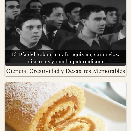
El Día del Subnormal: franquismo, caramelos,
discursos y mucho paternalismo
Ciencia, Creatividad y Desastres Memorables