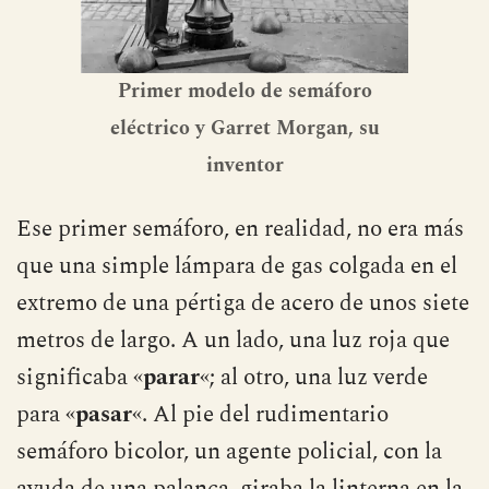
Primer modelo de semáforo
eléctrico y Garret Morgan, su
inventor
Ese primer semáforo, en realidad, no era más
que una simple lámpara de gas colgada en el
extremo de una pértiga de acero de unos siete
metros de largo. A un lado, una luz roja que
significaba «
parar
«; al otro, una luz verde
para «
pasar
«. Al pie del rudimentario
semáforo bicolor, un agente policial, con la
ayuda de una palanca, giraba la linterna en la