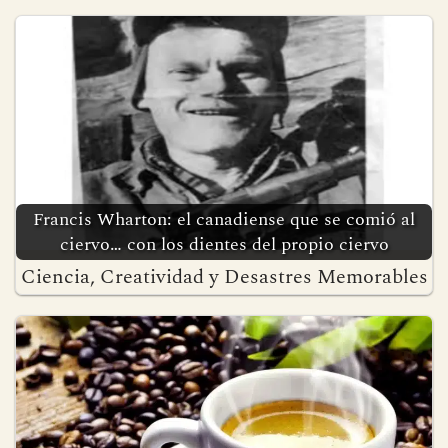
Francis Wharton: el canadiense que se comió al
ciervo… con los dientes del propio ciervo
Ciencia, Creatividad y Desastres Memorables