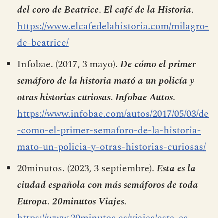
del coro de Beatrice
.
El café de la Historia
.
https://www.elcafedelahistoria.com/milagro-
de-beatrice/
Infobae. (2017, 3 mayo).
De cómo el primer
semáforo de la historia mató a un policía y
otras historias curiosas
.
Infobae Autos
.
https://www.infobae.com/autos/2017/05/03/de
-como-el-primer-semaforo-de-la-historia-
mato-un-policia-y-otras-historias-curiosas/
20minutos. (2023, 3 septiembre).
Esta es la
ciudad española con más semáforos de toda
Europa
.
20minutos Viajes
.
https://www.20minutos.es/viajes/esta-es-