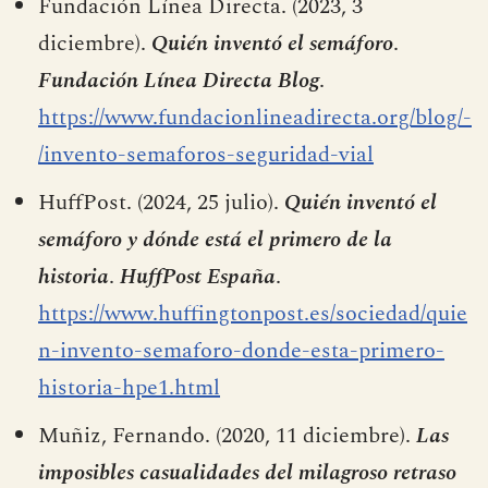
Fundación Línea Directa. (2023, 3
diciembre).
Quién inventó el semáforo
.
Fundación Línea Directa Blog
.
https://www.fundacionlineadirecta.org/blog/-
/invento-semaforos-seguridad-vial
HuffPost. (2024, 25 julio).
Quién inventó el
semáforo y dónde está el primero de la
historia
.
HuffPost España
.
https://www.huffingtonpost.es/sociedad/quie
n-invento-semaforo-donde-esta-primero-
historia-hpe1.html
Muñiz, Fernando. (2020, 11 diciembre).
Las
imposibles casualidades del milagroso retraso