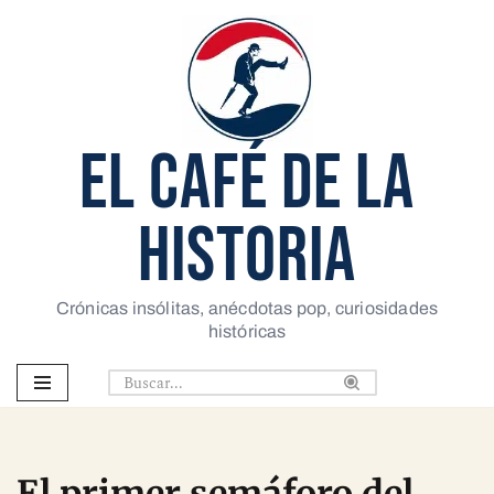
Saltar
al
contenido
EL CAFÉ DE LA
HISTORIA
Crónicas insólitas, anécdotas pop, curiosidades
históricas