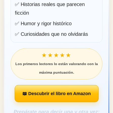
✅ Historias reales que parecen
ficción
✅ Humor y rigor histórico
✅ Curiosidades que no olvidarás
★★★★★
Los primeros lectores lo están valorando con la
máxima puntuación.
📖 Descubrir el libro en Amazon
Prepárate para decir una y otra vez: