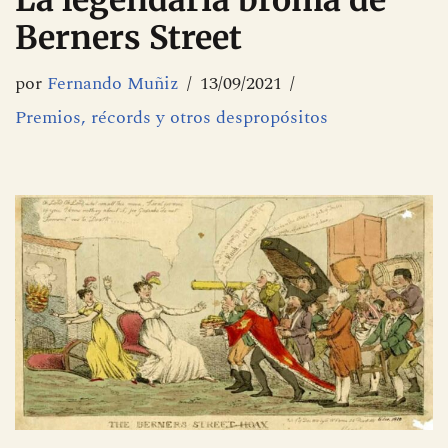
La legendaria broma de
Berners Street
por
Fernando Muñiz
13/09/2021
Premios, récords y otros despropósitos