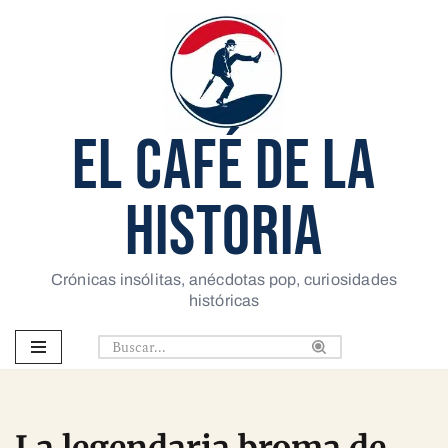
Saltar
al
contenido
EL CAFÉ DE LA
HISTORIA
Crónicas insólitas, anécdotas pop, curiosidades
históricas