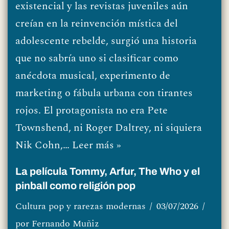
existencial y las revistas juveniles aún
creían en la reinvención mística del
adolescente rebelde, surgió una historia
que no sabría uno si clasificar como
anécdota musical, experimento de
marketing o fábula urbana con tirantes
rojos. El protagonista no era Pete
Townshend, ni Roger Daltrey, ni siquiera
Nik Cohn,…
Leer más »
La película Tommy, Arfur, The Who y el
pinball como religión pop
Cultura pop y rarezas modernas
03/07/2026
por
Fernando Muñiz