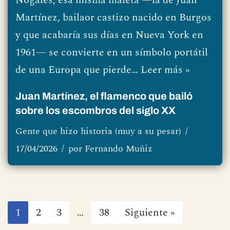
Martínez, bailaor castizo nacido en Burgos
y que acabaría sus días en Nueva York en
1961— se convierte en un símbolo portátil
de una Europa que pierde…
Leer más »
Juan Martínez, el flamenco que bailó
sobre los escombros del siglo XX
Gente que hizo historia (muy a su pesar)
17/04/2026
por
Fernando Muñiz
1
2
3
…
38
Siguiente »