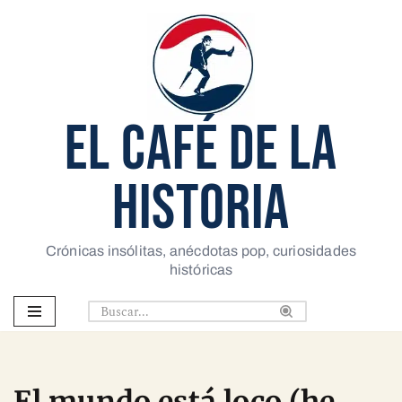
Saltar
al
contenido
EL CAFÉ DE LA
HISTORIA
Crónicas insólitas, anécdotas pop, curiosidades
históricas