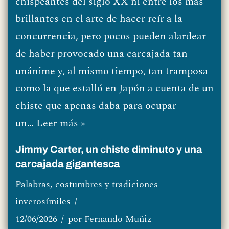
chispeantes del siglo XX ni entre los más
brillantes en el arte de hacer reír a la
concurrencia, pero pocos pueden alardear
de haber provocado una carcajada tan
unánime y, al mismo tiempo, tan tramposa
como la que estalló en Japón a cuenta de un
chiste que apenas daba para ocupar
un…
Leer más »
Jimmy Carter, un chiste diminuto y una
carcajada gigantesca
Palabras, costumbres y tradiciones
inverosímiles
12/06/2026
por
Fernando Muñiz