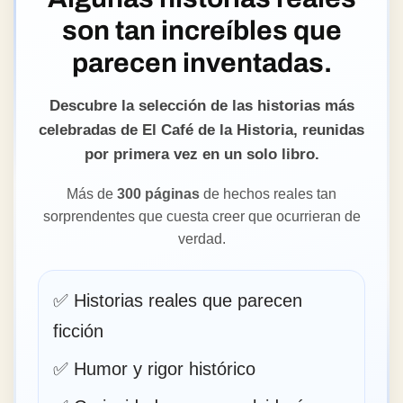
EL LIBRO DE EL CAFÉ DE LA HISTORIA
Algunas historias reales
son tan increíbles que
parecen inventadas.
Descubre la selección de las historias más
celebradas de El Café de la Historia, reunidas
por primera vez en un solo libro.
Más de
300 páginas
de hechos reales tan
sorprendentes que cuesta creer que ocurrieran de
verdad.
✅ Historias reales que parecen
ficción