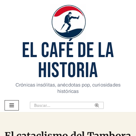
Saltar
al
contenido
EL CAFÉ DE LA
HISTORIA
Crónicas insólitas, anécdotas pop, curiosidades
históricas