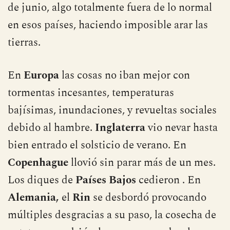
enteros de ovejas sucumbieron a las glaciales
temperaturas. Estuvo nevando hasta el mes
de junio, algo totalmente fuera de lo normal
en esos países, haciendo imposible arar las
tierras.
En
Europa
las cosas no iban mejor con
tormentas incesantes, temperaturas
bajísimas, inundaciones, y revueltas sociales
debido al hambre.
Inglaterra
vio nevar hasta
bien entrado el solsticio de verano. En
Copenhague
llovió sin parar más de un mes.
Los diques de
Países Bajos
cedieron . En