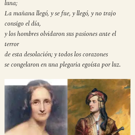
sin rayos, sin rutas, y la helada tierra
oscilaba ciega y oscureciéndose en el aire sin
luna;
La mañana llegó, y se fue, y llegó, y no trajo
consigo el día,
y los hombres olvidaron sus pasiones ante el
terror
de esta desolación; y todos los corazones
se congelaron en una plegaria egoísta por luz
.