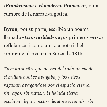
Mary Shelley
hizo lo propio con
«
Frankenstein o el moderno Prometeo
«, obra
cumbre de la narrativa gótica.
Byron,
por su parte, escribió un poema
llamado «
La
oscuridad
» cuyos primeros versos
reflejan casi como un acta notarial el
ambiente tétrico en la Suiza de 1816:
Tuve un sueño, que no era del todo un sueño.
el brillante sol se apagaba, y los astros
vagaban apagándose por el espacio eterno,