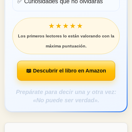
✅ Humor y rigor histórico
✅ Curiosidades que no olvidarás
★★★★★
Los primeros lectores lo están valorando con la
máxima puntuación.
📖 Descubrir el libro en Amazon
Prepárate para decir una y otra vez:
«No puede ser verdad».