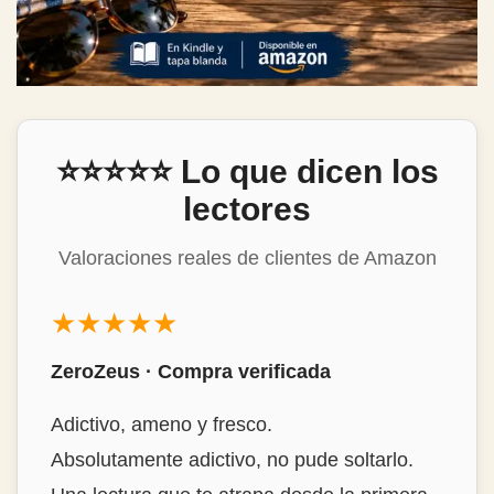
⭐⭐⭐⭐⭐ Lo que dicen los
lectores
Valoraciones reales de clientes de Amazon
★★★★★
Mon Álvarez · Compra verificada
Estrambóticamente genial!
Buenísimo, destacaría la habilidad del autor