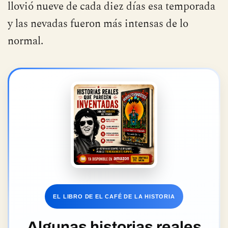
En
Suiza
también se notaron los efectos:
llovió nueve de cada diez días esa temporada
y las nevadas fueron más intensas de lo
normal.