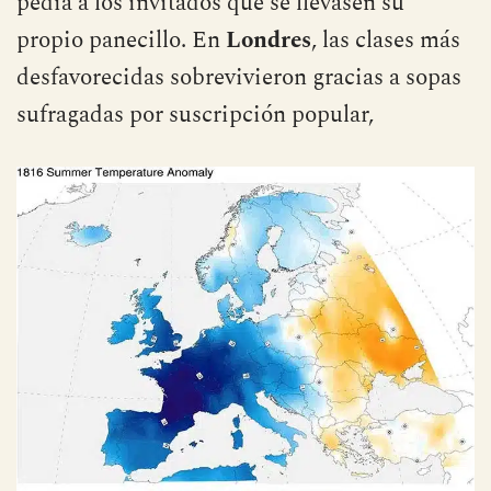
de este alimento básico, que a las cenas se
pedía a los invitados que se llevasen su
propio panecillo. En
Londres
, las clases más
desfavorecidas sobrevivieron gracias a sopas
sufragadas por suscripción popular,