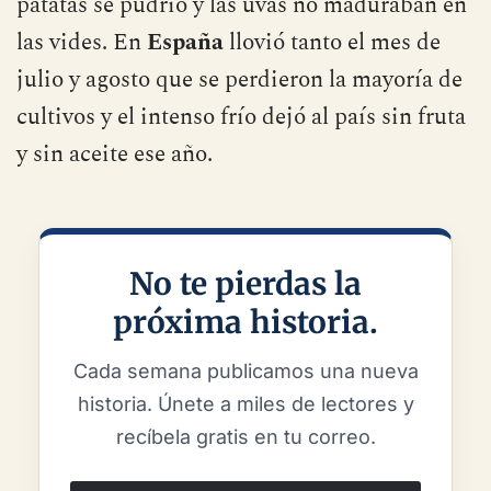
Alemania,
el
Rin
se desbordó provocando
múltiples desgracias a su paso, la cosecha de
patatas se pudrió y las uvas no maduraban en
las vides. En
España
llovió tanto el mes de
julio y agosto que se perdieron la mayoría de
cultivos y el intenso frío dejó al país sin fruta
y sin aceite ese año.
No te pierdas la
próxima historia.
Cada semana publicamos una nueva
historia. Únete a miles de lectores y