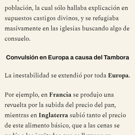
productos agitando un peligroso cóctel que
sólo podía conducir a estallidos sociales de la
población, la cual sólo hallaba explicación en
supuestos castigos divinos, y se refugiaba
masivamente en las iglesias buscando algo de
consuelo.
Convulsión en Europa a causa del Tambora
La inestabilidad se extendió por toda
Europa
.
Por ejemplo, en
Francia
se produjo una
revuelta por la subida del precio del pan,
mientras en
Inglaterra
subió tanto el precio