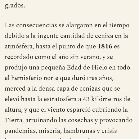
de la devastadora erupción del volcán,
bajando la temperatura media global en 2,5
grados.
Las consecuencias se alargaron en el tiempo
debido a la ingente cantidad de ceniza en la
atmósfera, hasta el punto de que
1816
es
recordado como el año sin verano, y se
produjo una pequeña Edad de Hielo en todo
el hemisferio norte que duró tres años,
merced a la densa capa de cenizas que se
elevó hasta la estratosfera a 43 kilómetros de
altura, y que el viento esparció cubriendo la