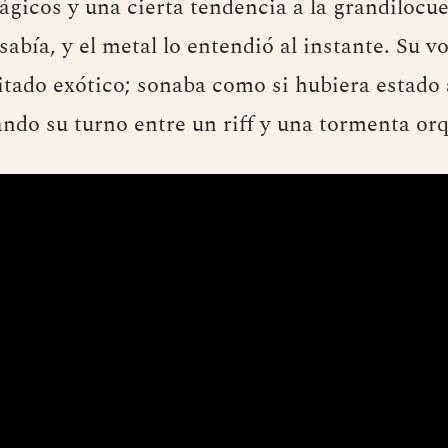
rágicos y una cierta tendencia a la grandilocu
sabía, y el metal lo entendió al instante. Su 
itado exótico; sonaba como si hubiera estado a
ando su turno entre un riff y una tormenta orq