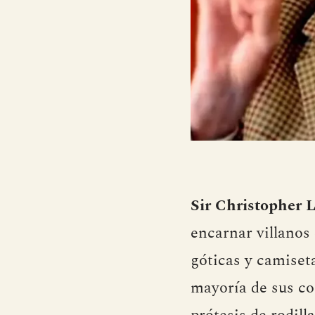
Sir Christopher 
encarnar villanos
góticas y camiset
mayoría de sus c