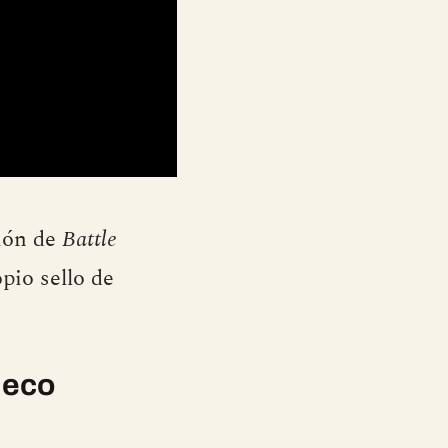
ción de
Battle
pio sello de
 eco