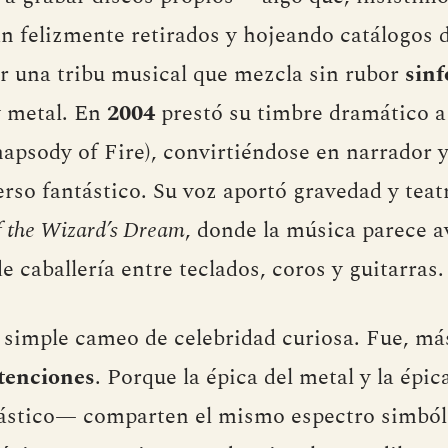
n felizmente retirados y hojeando catálogos
or una tribu musical que mezcla sin rubor
sinf
y metal. En
2004
prestó su timbre dramático a 
apsody of Fire), convirtiéndose en narrador y
rso fantástico. Su voz aportó gravedad y teat
 the Wizard’s Dream
, donde la música parece 
 caballería entre teclados, coros y guitarras.
 simple cameo de celebridad curiosa. Fue, má
ntenciones
. Porque la épica del metal y la épi
tástico— comparten el mismo espectro simból