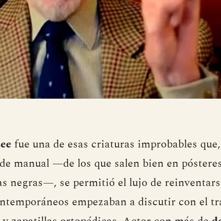
Lee
fue una de esas criaturas improbables que
 de manual —de los que salen bien en pósteres
as negras—, se permitió el lujo de reinventar
ontemporáneos empezaban a discutir con el t