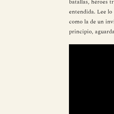
batallas, héroes t
entendida. Lee lo 
como la de un inv
principio, aguard