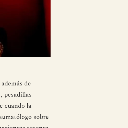
, además de
, pesadillas
se cuando la
raumatólogo sobre