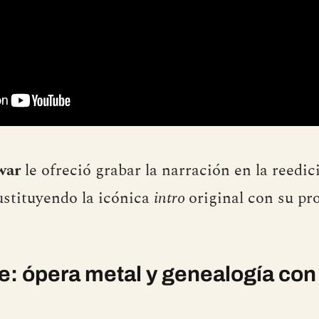
war
le ofreció grabar la narración en la reedi
stituyendo la icónica
intro
original con su pro
: ópera metal y genealogía con