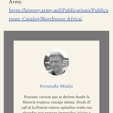
Army.
https://history.army.mil/Publications/Publica
tions-Catalog/Northwest-Africa/
Fernando Muñiz
Paseante curioso que se detiene donde la
Historia tropieza consigo misma. Desde
El
café de la Historia
rastrea episodios reales tan
absurdos que parecen inventados: juicios a