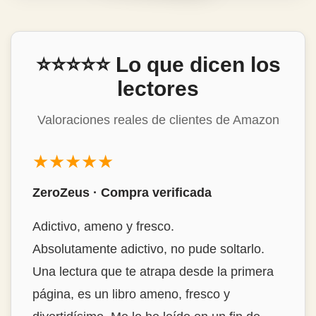
⭐⭐⭐⭐⭐ Lo que dicen los
lectores
Valoraciones reales de clientes de Amazon
★★★★★
Mon Álvarez · Compra verificada
Estrambóticamente genial!
Buenísimo, destacaría la habilidad del autor
para encontrar historias tan interesantes y
narrarlas de forma tan amena y con ese