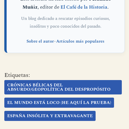
Este artículo ha sido escrito por
Fernando
Muñiz
, editor de
El Café de la Historia
.
Un blog dedicado a rescatar episodios curiosos,
insólitos y poco conocidos del pasado.
Sobre el autor
•
Artículos más populares
Etiquetas:
CRÓNICAS BÉLICAS DEL
ABSURDO/GEOPOLÍTICA DEL DESPROPÓSITO
EL MUNDO ESTÁ LOCO (HE AQUÍ LA PRUEBA)