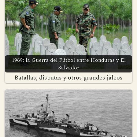
1969: la Guerra del Fútbol entre Honduras y El
Salvador
Batallas, disputas y otros grandes jaleos