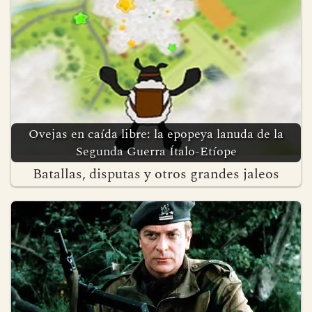
Ovejas en caída libre: la epopeya lanuda de la
Segunda Guerra Ítalo-Etíope
Batallas, disputas y otros grandes jaleos