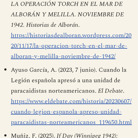
LA OPERACIÓN TORCH EN EL MAR DE
ALBORÁN Y MELILLA. NOVIEMBRE DE
1942.
Historias de Alborán
.
https://historiasdealboran.wordpress.com/20
20/11/17/la-operacion-torch-en-el-mar-de-
alboran-y-melilla-noviembre-de-1942/
Ayuso García, A. (2023, 7 junio). Cuando la
Legión española apresó a una unidad de
paracaidistas norteamericanos.
El Debate
.
https://www.eldebate.com/historia/20230607/
cuando-legion-espanola-apreso-unidad-
paracaidistas-norteamericanos_119650.html
Muñiz, F. (2025).
If Day (Winnipeg 1942):