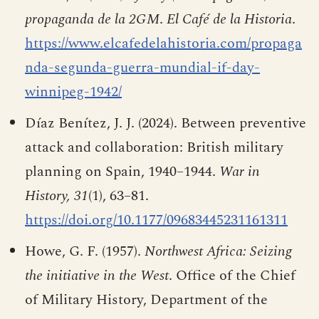
propaganda de la 2GM
.
El Café de la Historia
.
https://www.elcafedelahistoria.com/propaga
nda-segunda-guerra-mundial-if-day-
winnipeg-1942/
Díaz Benítez, J. J. (2024). Between preventive
attack and collaboration: British military
planning on Spain, 1940–1944.
War in
History, 31
(1), 63–81.
https://doi.org/10.1177/09683445231161311
Howe, G. F. (1957).
Northwest Africa: Seizing
the initiative in the West
. Office of the Chief
of Military History, Department of the