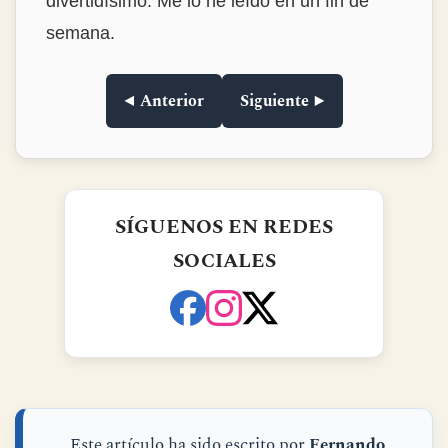
punto de ironía tan divertido. La
encuadernación en tapa dura, de las que ya
no se ven. Muy muy recomendable.Lo
compré para regalar y me lo quedé para mí.
◀ Anterior
Siguiente ▶
SÍGUENOS EN REDES
SOCIALES