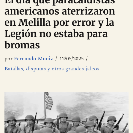
El día que paracaidistas
americanos aterrizaron
en Melilla por error y la
Legión no estaba para
bromas
por
Fernando Muñiz
12/05/2025
Batallas, disputas y otros grandes jaleos