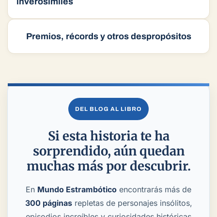
inverosímiles
Premios, récords y otros despropósitos
DEL BLOG AL LIBRO
Si esta historia te ha
sorprendido, aún quedan
muchas más por descubrir.
En
Mundo Estrambótico
encontrarás más de
300 páginas
repletas de personajes insólitos,
episodios increíbles y curiosidades históricas