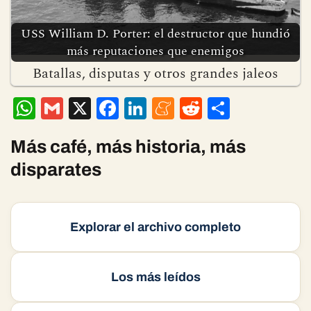
USS William D. Porter: el destructor que hundió
más reputaciones que enemigos
Batallas, disputas y otros grandes jaleos
W
G
X
F
Li
M
R
C
h
m
ac
n
e
e
o
at
ai
e
ke
n
d
m
Más café, más historia, más
s
l
b
dI
ea
di
p
disparates
A
o
n
m
t
ar
p
o
e
ti
Explorar el archivo completo
p
k
r
Los más leídos