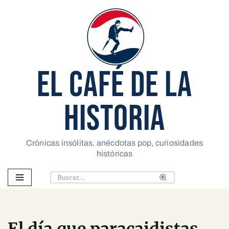
Saltar
al
contenido
EL CAFÉ DE LA
HISTORIA
Crónicas insólitas, anécdotas pop, curiosidades
históricas