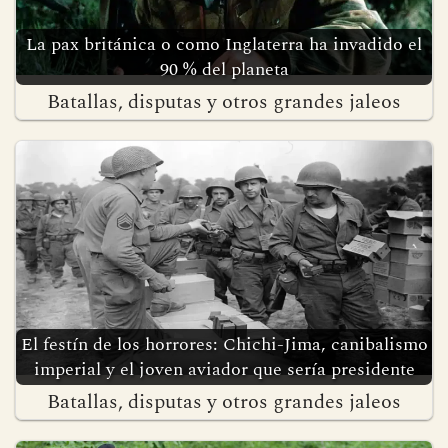
La pax británica o como Inglaterra ha invadido el
90 % del planeta
Batallas, disputas y otros grandes jaleos
El festín de los horrores: Chichi-Jima, canibalismo
imperial y el joven aviador que sería presidente
Batallas, disputas y otros grandes jaleos