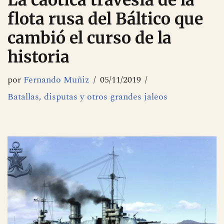
La caótica travesía de la
flota rusa del Báltico que
cambió el curso de la
historia
por
Fernando Muñiz
05/11/2019
Batallas, disputas y otros grandes jaleos