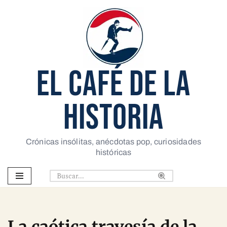
Saltar
al
contenido
EL CAFÉ DE LA
HISTORIA
Crónicas insólitas, anécdotas pop, curiosidades
históricas