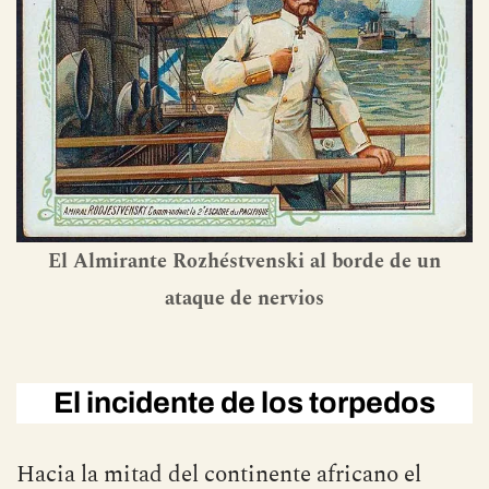
El Almirante Rozhéstvenski al borde de un
ataque de nervios
El incidente de los torpedos
Hacia la mitad del continente africano el