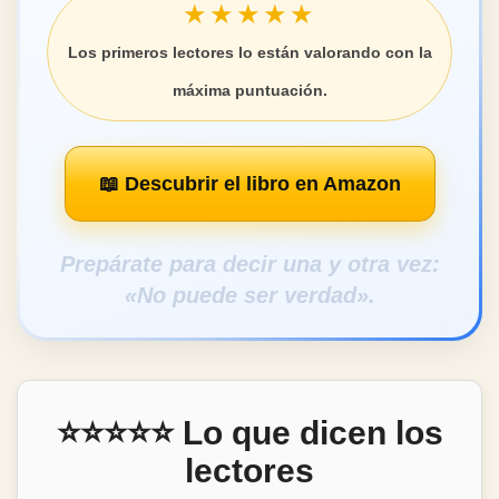
★★★★★
Los primeros lectores lo están valorando con la
máxima puntuación.
📖 Descubrir el libro en Amazon
Prepárate para decir una y otra vez:
«No puede ser verdad».
⭐⭐⭐⭐⭐ Lo que dicen los
lectores