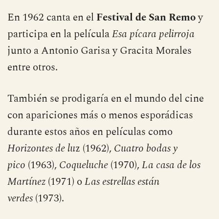
En 1962 canta en el
Festival de San Remo
y
participa en la película
Esa pícara pelirroja
junto a Antonio Garisa y Gracita Morales
entre otros.
También se prodigaría en el mundo del cine
con apariciones más o menos esporádicas
durante estos años en películas como
Horizontes de lu
z (1962),
Cuatro bodas y
pico
(1963),
Coqueluche
(1970),
La casa de los
Martínez
(1971) o
Las estrellas están
verdes
(1973).