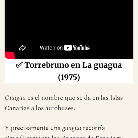
✅
Torrebruno en La guagua
(1975)
Guagua
es el nombre que se da en las Islas
Canarias a los autobuses.
Y precisamente una
guagua
recorría