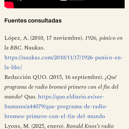
Fuentes consultadas
López, A. (2010, 17 noviembre).
1926, pánico en
la BBC
. Naukas.
https://naukas.com/2010/11/17/1926-panico-en-
la-bbc/
Redacción QUO. (2015, 16 septiembre).
¿Qué
programa de radio bromeó primero con el fin del
mundo?
Quo.
https://quo.eldiario.es/ser-
humano/a44079/que-programa-de-radio-
bromeo-primero-con-el-fin-del-mundo
Lyons, M. (2025, enero).
Ronald Knox’s radio