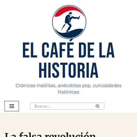
Saltar
al
contenido
EL CAFÉ DE LA
HISTORIA
Crónicas insólitas, anécdotas pop, curiosidades
históricas