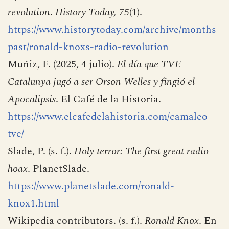
revolution
.
History Today, 75
(1).
https://www.historytoday.com/archive/months-
past/ronald-knoxs-radio-revolution
Muñiz, F. (2025, 4 julio).
El día que TVE
Catalunya jugó a ser Orson Welles y fingió el
Apocalipsis
. El Café de la Historia.
https://www.elcafedelahistoria.com/camaleo-
tve/
Slade, P. (s. f.).
Holy terror: The first great radio
hoax
. PlanetSlade.
https://www.planetslade.com/ronald-
knox1.html
Wikipedia contributors. (s. f.).
Ronald Knox
. En