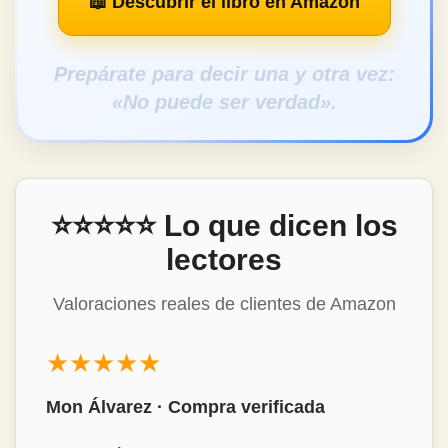
📖 Descubrir el libro en Amazon
Prepárate para decir una y otra vez:
«No puede ser verdad».
⭐⭐⭐⭐⭐ Lo que dicen los
lectores
Valoraciones reales de clientes de Amazon
★★★★★
Mon Álvarez · Compra verificada