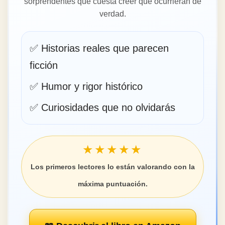
sorprendentes que cuesta creer que ocurrieran de
verdad.
✅ Historias reales que parecen
ficción
✅ Humor y rigor histórico
✅ Curiosidades que no olvidarás
★★★★★
Los primeros lectores lo están valorando con la
máxima puntuación.