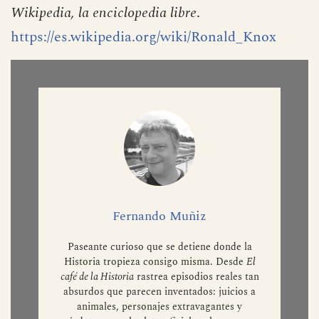
Wikipedia, la enciclopedia libre
.
https://es.wikipedia.org/wiki/Ronald_Knox
Fernando Muñiz
Paseante curioso que se detiene donde la
Historia tropieza consigo misma. Desde
El
café de la Historia
rastrea episodios reales tan
absurdos que parecen inventados: juicios a
animales, personajes extravagantes y