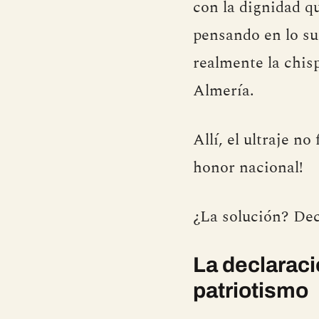
con la dignidad q
pensando en lo su
realmente la chisp
Almería.
Allí, el ultraje n
honor nacional!
¿La solución? Dec
La declaraci
patriotismo