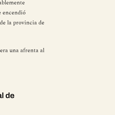
bablemente
se encendió
de la provincia de
¡era una afrenta al
al de