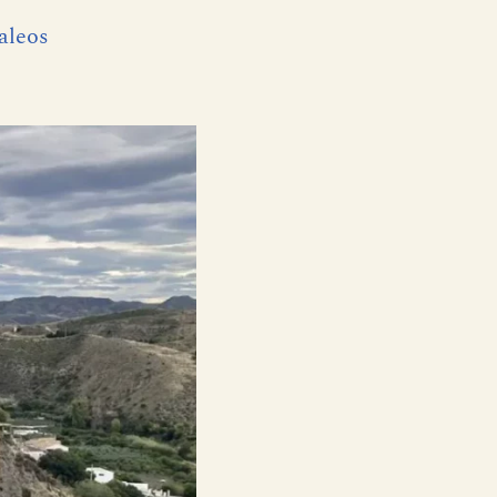
jaleos