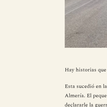
Hay historias que
Esta sucedió en la
Almería. El peque
declararle la guer