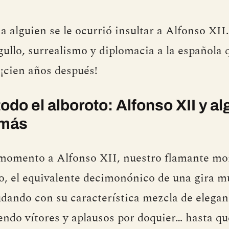
a alguien se le ocurrió insultar a Alfonso XII
gullo, surrealismo y diplomacia a la española
¡cien años después!
todo el alboroto: Alfonso XII y a
 más
momento a Alfonso XII, nuestro flamante mo
o, el equivalente decimonónico de una gira m
ludando con su característica mezcla de elegan
iendo vítores y aplausos por doquier… hasta qu