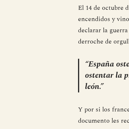
El 14 de octubre d
encendidos y vino
declarar la guerr
derroche de orgull
“España oste
ostentar la 
león.”
Y por si los franc
documento les rec