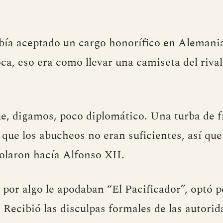
ía aceptado un cargo honorífico en Alemania,
ca, eso era como llevar una camiseta del rival
ue, digamos, poco diplomático. Una turba de 
 que los abucheos no eran suficientes, así qu
volaron hacía Alfonso XII.
 por algo le apodaban “El Pacificador”, optó p
 Recibió las disculpas formales de las autori