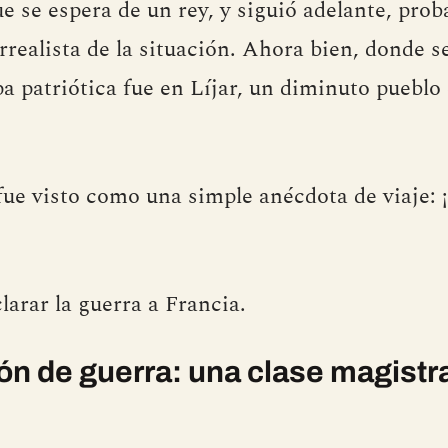
ue se espera de un rey, y siguió adelante, pro
rrealista de la situación. Ahora bien, donde 
a patriótica fue en Líjar, un diminuto pueblo 
o fue visto como una simple anécdota de viaje: 
larar la guerra a Francia.
ón de guerra: una clase magistr