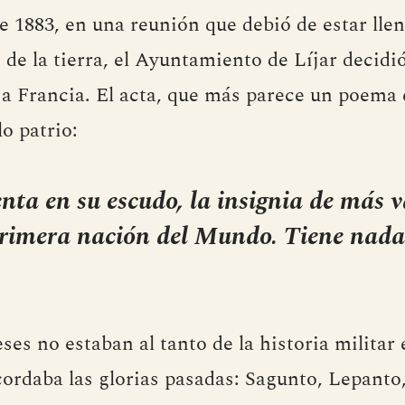
e 1883, en una reunión que debió de estar lle
 de la tierra, el Ayuntamiento de Líjar decid
a a Francia. El acta, que más parece un poema 
o patrio:
nta en su escudo, la insignia de más 
primera nación del Mundo. Tiene nad
eses no estaban al tanto de la historia militar 
ordaba las glorias pasadas: Sagunto, Lepanto