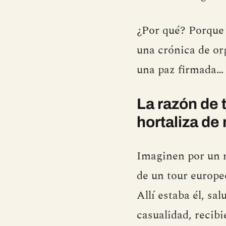
¿Por qué? Porque 
una crónica de or
una paz firmada… 
La razón de 
hortaliza de
Imaginen por un 
de un tour europe
Allí estaba él, sa
casualidad, recib