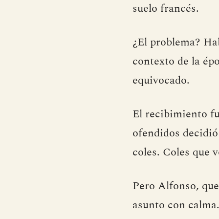
suelo francés.
¿El problema? Hab
contexto de la épo
equivocado.
El recibimiento f
ofendidos decidió
coles. Coles que 
Pero Alfonso, que
asunto con calma.