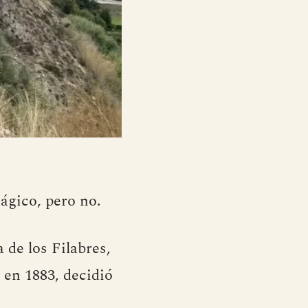
ágico, pero no.
a de los Filabres,
 en 1883, decidió