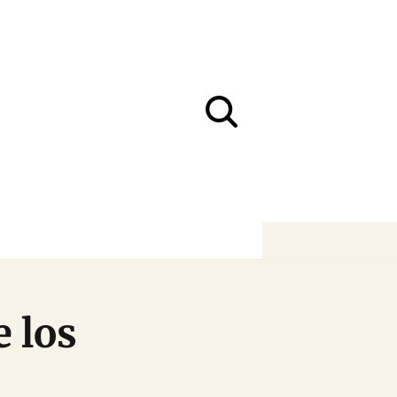
e los