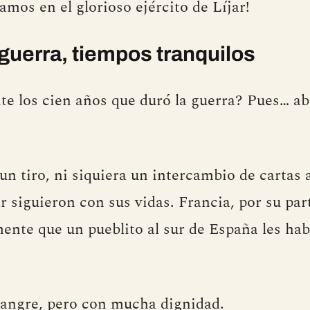
tamos en el glorioso ejército de Líjar!
guerra, tiempos tranquilos
te los cien años que duró la guerra? Pues… a
 un tiro, ni siquiera un intercambio de cartas 
r siguieron con sus vidas. Francia, por su par
ente que un pueblito al sur de España les hab
sangre, pero con mucha dignidad.