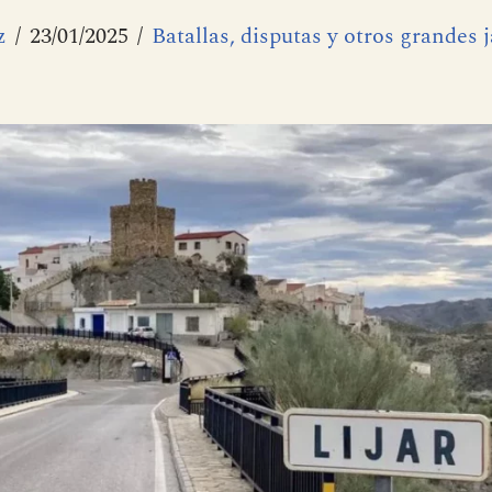
z
23/01/2025
Batallas, disputas y otros grandes 