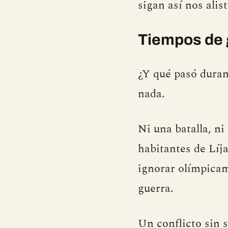
sigan así nos alis
Tiempos de 
¿Y qué pasó duran
nada.
Ni una batalla, ni
habitantes de Líja
ignorar olímpicam
guerra.
Un conflicto sin 