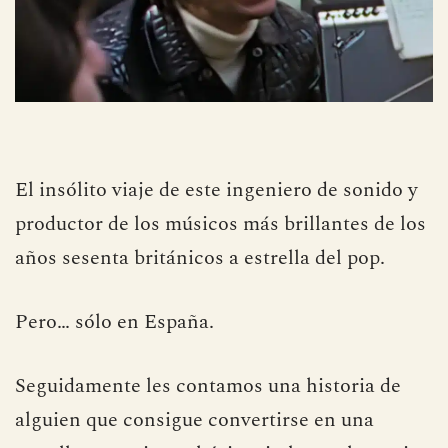
El insólito viaje de este ingeniero de sonido y
productor de los músicos más brillantes de los
años sesenta británicos a estrella del pop.
Pero… sólo en España.
Seguidamente les contamos una historia de
alguien que consigue convertirse en una