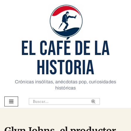
Saltar
al
contenido
EL CAFÉ DE LA
HISTORIA
Crónicas insólitas, anécdotas pop, curiosidades
históricas