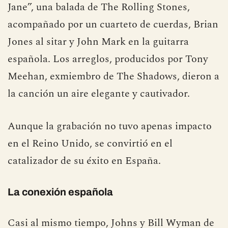
Jane”, una balada de The Rolling Stones,
acompañado por un cuarteto de cuerdas, Brian
Jones al sitar y John Mark en la guitarra
española. Los arreglos, producidos por Tony
Meehan, exmiembro de The Shadows, dieron a
la canción un aire elegante y cautivador.
Aunque la grabación no tuvo apenas impacto
en el Reino Unido, se convirtió en el
catalizador de su éxito en España.
La conexión española
Casi al mismo tiempo, Johns y Bill Wyman de