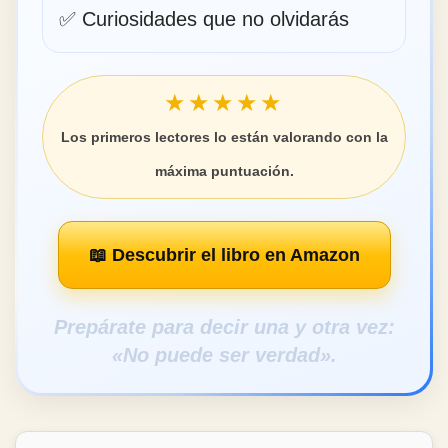
✅ Curiosidades que no olvidarás
★★★★★
Los primeros lectores lo están valorando con la
máxima puntuación.
📖 Descubrir el libro en Amazon
Prepárate para decir una y otra vez:
«No puede ser verdad».