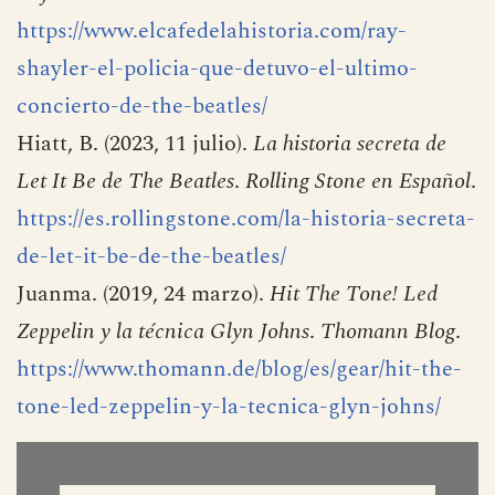
https://www.elcafedelahistoria.com/ray-
shayler-el-policia-que-detuvo-el-ultimo-
concierto-de-the-beatles/
Hiatt, B. (2023, 11 julio).
La historia secreta de
Let It Be de The Beatles
.
Rolling Stone en Español
.
https://es.rollingstone.com/la-historia-secreta-
de-let-it-be-de-the-beatles/
Juanma. (2019, 24 marzo).
Hit The Tone! Led
Zeppelin y la técnica Glyn Johns
.
Thomann Blog
.
https://www.thomann.de/blog/es/gear/hit-the-
tone-led-zeppelin-y-la-tecnica-glyn-johns/