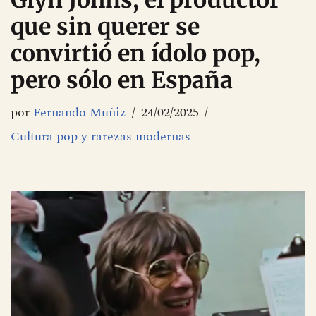
Glyn Johns, el productor
que sin querer se
convirtió en ídolo pop,
pero sólo en España
por
Fernando Muñiz
24/02/2025
Cultura pop y rarezas modernas