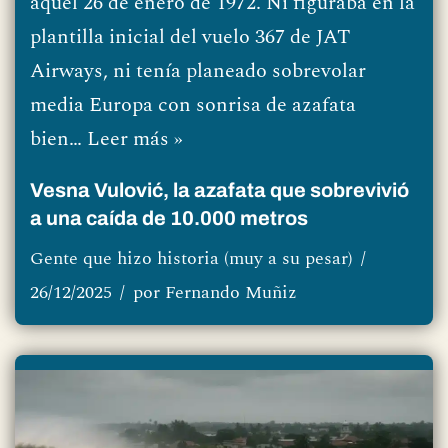
aquel 26 de enero de 1972. Ni figuraba en la
plantilla inicial del vuelo 367 de JAT
Airways, ni tenía planeado sobrevolar
media Europa con sonrisa de azafata
bien…
Leer más »
Vesna Vulović, la azafata que sobrevivió
a una caída de 10.000 metros
Gente que hizo historia (muy a su pesar)
26/12/2025
por
Fernando Muñiz