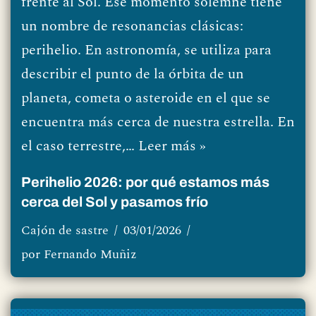
frente al Sol. Ese momento solemne tiene
un nombre de resonancias clásicas:
perihelio. En astronomía, se utiliza para
describir el punto de la órbita de un
planeta, cometa o asteroide en el que se
encuentra más cerca de nuestra estrella. En
el caso terrestre,…
Leer más »
Perihelio 2026: por qué estamos más
cerca del Sol y pasamos frío
Cajón de sastre
03/01/2026
por
Fernando Muñiz