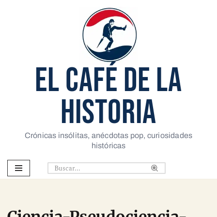
Saltar
al
contenido
EL CAFÉ DE LA
HISTORIA
Crónicas insólitas, anécdotas pop, curiosidades
históricas