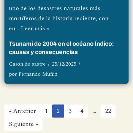
uno de los desastres naturales más
mortíferos de la historia reciente, con
en…
Leer más »
Tsunami de 2004 en el océano Índico:
causas y consecuencias
Cajón de sastre
25/12/2025
por
Fernando Muñiz
« Anterior
1
2
3
4
…
22
Siguiente »