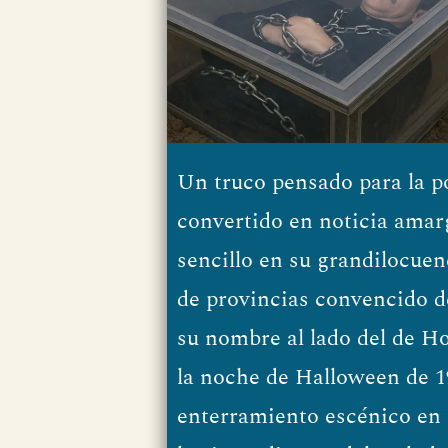
Un truco pensado para la p
convertido en noticia amarg
sencillo en su grandilocuenc
de provincias convencido d
su nombre al lado del de H
la noche de Halloween de 1
enterramiento escénico en 