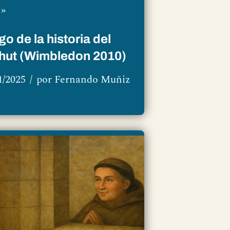
 »
go de la historia del
Mahut (Wimbledon 2010)
1/2025
por
Fernando Muñiz