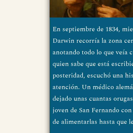
En septiembre de 1834, mie
Darwin recorría la zona cen
anotando todo lo que veía c
quien sabe que está escribi
posteridad, escuchó una his
atención. Un médico alemá
dejado unas cuantas orugas
joven de San Fernando con 
de alimentarlas hasta que l