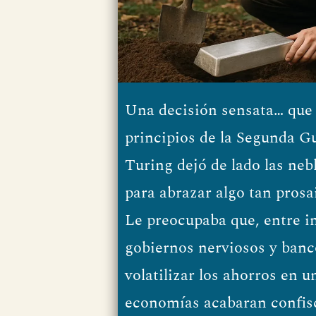
Una decisión sensata… que 
principios de la Segunda G
Turing dejó de lado las ne
para abrazar algo tan prosa
Le preocupaba que, entre i
gobiernos nerviosos y banc
volatilizar los ahorros en u
economías acabaran confisc