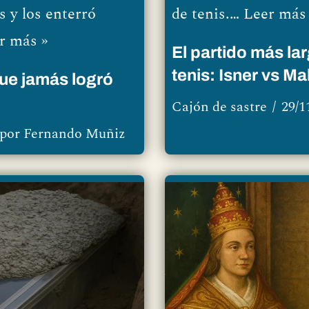
s y los enterró
de tenis.…
Leer más
r más »
El partido más lar
tenis: Isner vs 
que jamás logró
Cajón de sastre
29/1
por
Fernando Muñiz