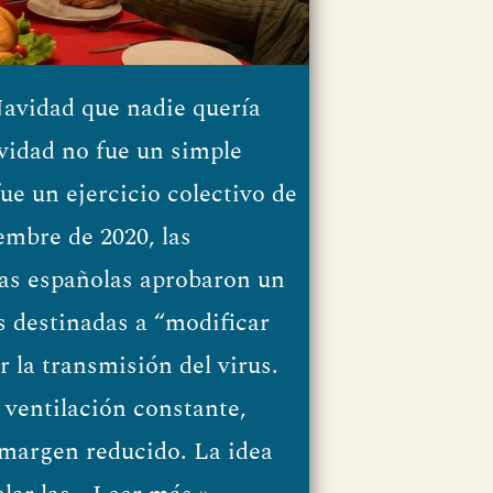
avidad que nadie quería
vidad no fue un simple
fue un ejercicio colectivo de
embre de 2020, las
ias españolas aprobaron un
 destinadas a “modificar
 la transmisión del virus.
 ventilación constante,
margen reducido. La idea