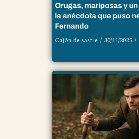
Orugas, mariposas y un 
la anécdota que puso n
Fernando
Cajón de sastre
30/11/2025