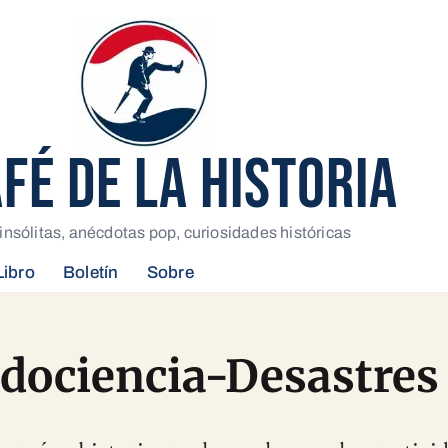
AFÉ DE LA HISTORIA
insólitas, anécdotas pop, curiosidades históricas
Libro
Boletín
Sobre
dociencia-Desastres