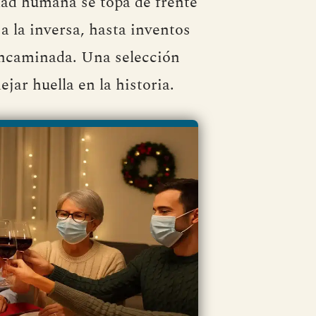
idad humana se topa de frente
a la inversa, hasta inventos
encaminada. Una selección
jar huella en la historia.