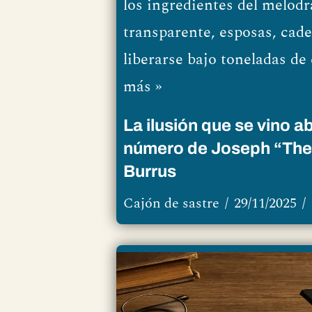
los ingredientes del melo
transparente, esposas, cad
liberarse bajo toneladas 
más »
La ilusión que se vino ab
número de Joseph “The
Burrus
Cajón de sastre
29/11/2025