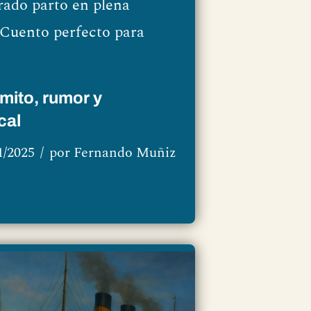
rado parto en plena
 Cuento perfecto para
mito, rumor y
cal
1/2025
por
Fernando Muñiz