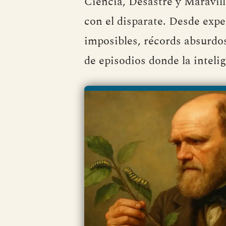
Ciencia, Desastre y Maravill
con el disparate. Desde expe
imposibles, récords absurdo
de episodios donde la intelig