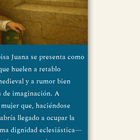
apisa Juana se presenta como
que huelen a retablo
medieval y a rumor bien
s de imaginación. A
 mujer que, haciéndose
abría llegado a ocupar la
ima dignidad eclesiástica—