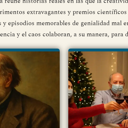
a reúne historias reales en las que la creativ
rimentos extravagantes y premios científicos 
s y episodios memorables de genialidad mal 
encia y el caos colaboran, a su manera, para de