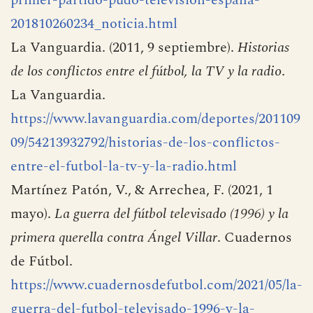
ABC.
https://www.abc.es/deportes/futbol/abci-
primer-partido-pudo-television-espana-
201810260234_noticia.html
La Vanguardia. (2011, 9 septiembre).
Historias
de los conflictos entre el fútbol, la TV y la radio
.
La Vanguardia.
https://www.lavanguardia.com/deportes/201109
09/54213932792/historias-de-los-conflictos-
entre-el-futbol-la-tv-y-la-radio.html
Martínez Patón, V., & Arrechea, F. (2021, 1
mayo).
La guerra del fútbol televisado (1996) y la
primera querella contra Ángel Villar
. Cuadernos
de Fútbol.