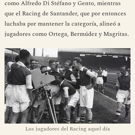
¿Curiosidades? Por supuesto. El once inicial
del Real Madrid incluyó nombres legendarios
como Alfredo Di Stéfano y Gento, mientras
que el Racing de Santander, que por entonces
luchaba por mantener la categoría, alineó a
jugadores como Ortega, Bermúdez y Magritas.