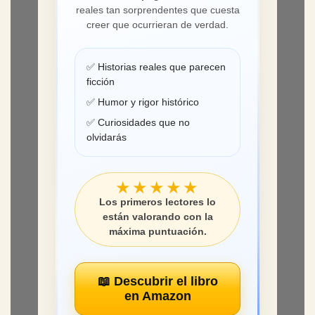
primera vez en un solo libro.
Más de
300 páginas
de hechos
reales tan sorprendentes que cuesta
creer que ocurrieran de verdad.
✅ Historias reales que parecen
ficción
✅ Humor y rigor histórico
✅ Curiosidades que no
olvidarás
★★★★★
Los primeros lectores lo
están valorando con la
máxima puntuación.