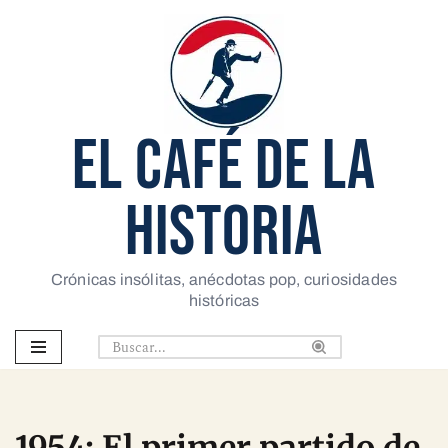
Saltar
al
contenido
EL CAFÉ DE LA
HISTORIA
Crónicas insólitas, anécdotas pop, curiosidades
históricas