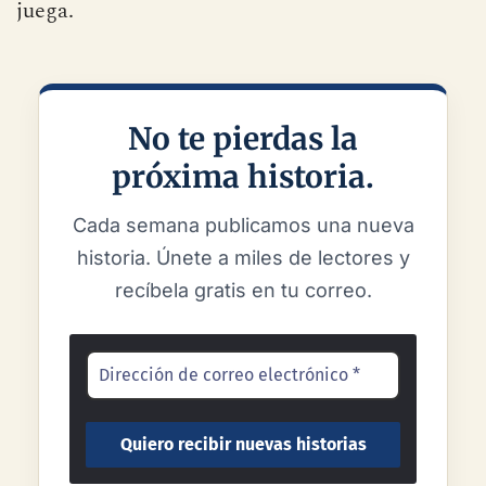
La televisión no sólo ha cambiado cómo se
consume el fútbol, sino también cómo se
juega.
No te pierdas la
próxima historia.
Cada semana publicamos una nueva
historia. Únete a miles de lectores y
recíbela gratis en tu correo.