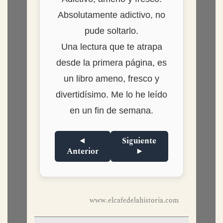
verificada
Adictivo, ameno y fresco.
Absolutamente adictivo, no
pude soltarlo.
Una lectura que te atrapa
desde la primera página, es
un libro ameno, fresco y
divertidísimo. Me lo he leído
en un fin de semana.
◀
Siguiente
Anterior
▶