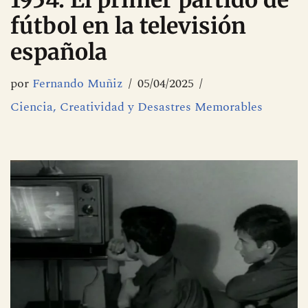
1954: El primer partido de
fútbol en la televisión
española
por
Fernando Muñiz
05/04/2025
Ciencia, Creatividad y Desastres Memorables