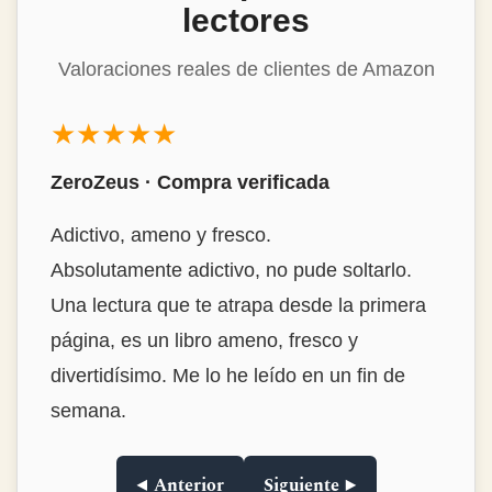
lectores
Valoraciones reales de clientes de Amazon
★★★★★
Mon Álvarez · Compra verificada
Estrambóticamente genial!
Buenísimo, destacaría la habilidad del autor
para encontrar historias tan interesantes y
narrarlas de forma tan amena y con ese
punto de ironía tan divertido. La
encuadernación en tapa dura, de las que ya
no se ven. Muy muy recomendable.Lo
compré para regalar y me lo quedé para mí.