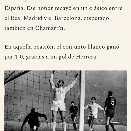
televisado, no fue hasta 1959 cuando se llevó a
cabo la primera retransmisión oficial para toda
España. Ese honor recayó en un clásico entre
el Real Madrid y el Barcelona, disputado
también en Chamartín.
En aquella ocasión, el conjunto blanco ganó
por 1-0, gracias a un gol de Herrera.