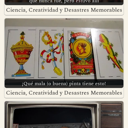
Los 53 minutos de gloria de Ali Dia, el futbolista
que nunca fue, pero estuvo allí
Ciencia, Creatividad y Desastres Memorables
¡Qué mala (o buena) pinta tiene esto!
Ciencia, Creatividad y Desastres Memorables