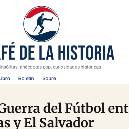
AFÉ DE LA HISTORIA
insólitas, anécdotas pop, curiosidades históricas
Libro
Boletín
Sobre
 Guerra del Fútbol en
s y El Salvador