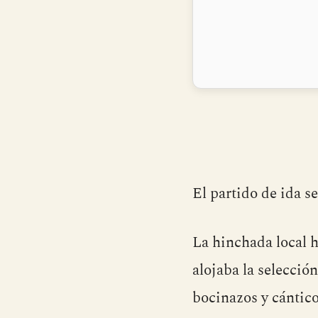
El partido de ida s
La hinchada local h
alojaba la selecció
bocinazos y cántico