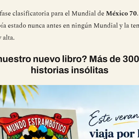
ase clasificatoria para el Mundial de
México 70
bía estado nunca antes en ningún Mundial y la te
 alta.
uestro nuevo libro? Más de 300
historias insólitas