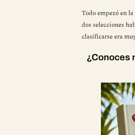
Todo empezó en la f
dos selecciones ha
clasificarse era muy
¿Conoces n