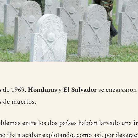
s de 1969,
Honduras
y
El Salvador
se enzarzaron
es de muertos.
oblemas entre los dos países habían larvado una i
o iba a acabar explotando, como así, por desgraci