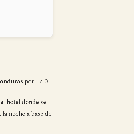
onduras
por 1 a 0.
del hotel donde se
a la noche a base de