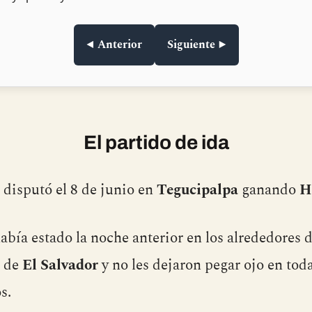
◀ Anterior
Siguiente ▶
El partido de ida
e disputó el 8 de junio en
Tegucipalpa
ganando
H
abía estado la noche anterior en los alrededores 
n de
El Salvador
y no les dejaron pegar ojo en tod
s.