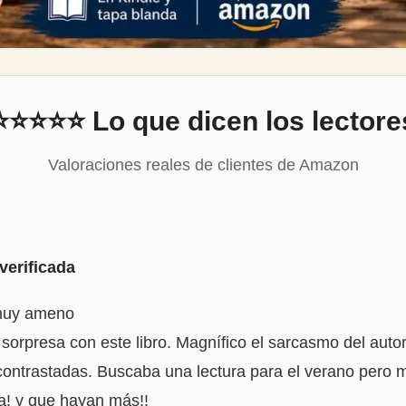
⭐⭐⭐⭐⭐ Lo que dicen los lectore
Valoraciones reales de clientes de Amazon
verificada
muy ameno
 sorpresa con este libro. Magnífico el sarcasmo del auto
 contrastadas. Buscaba una lectura para el verano pero m
a! y que hayan más!!