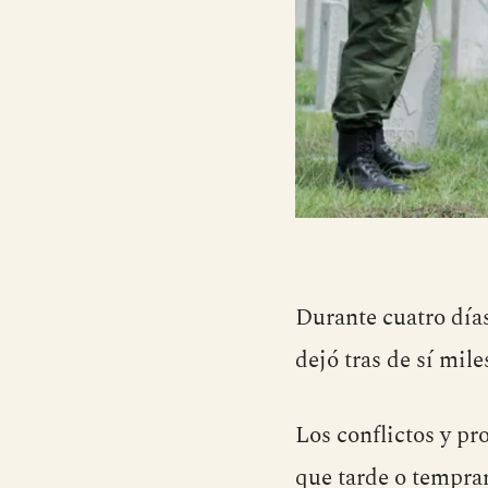
Durante cuatro día
dejó tras de sí mil
Los conflictos y pr
que tarde o tempran