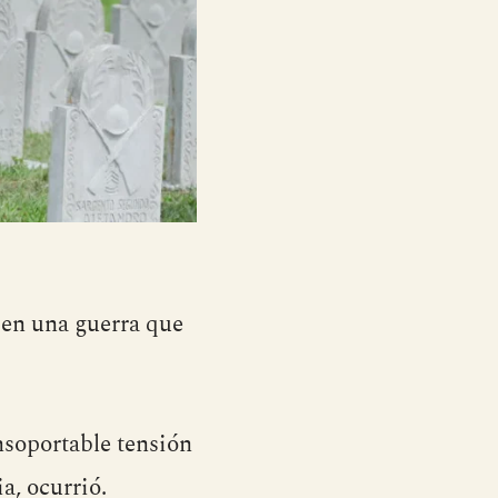
 en una guerra que
nsoportable tensión
a, ocurrió.