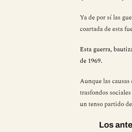
Ya de por sí las gue
coartada de esta fu
Esta guerra, bauti
de 1969.
Aunque las causas 
trasfondos sociales
un tenso partido de
Los ant