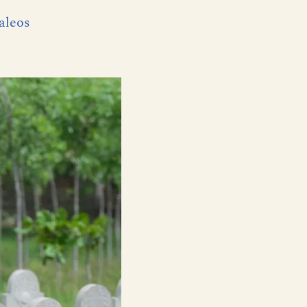
jaleos