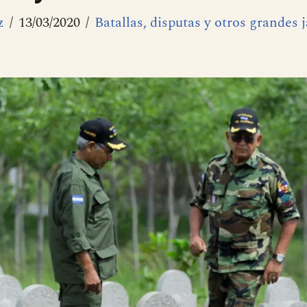
z
13/03/2020
Batallas, disputas y otros grandes 