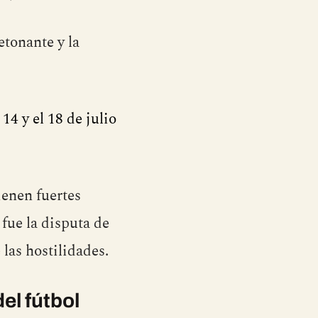
etonante y la
 14 y el 18 de julio
enen fuertes
 fue la disputa de
 las hostilidades.
del fútbol