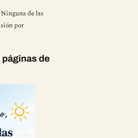
. Ninguna de las
nsión por
 páginas de