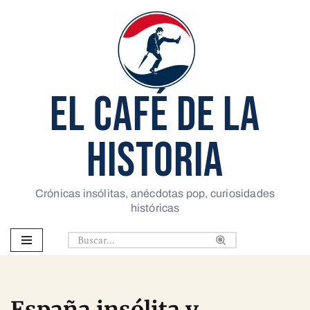
Saltar
al
contenido
EL CAFÉ DE LA
HISTORIA
Crónicas insólitas, anécdotas pop, curiosidades
históricas