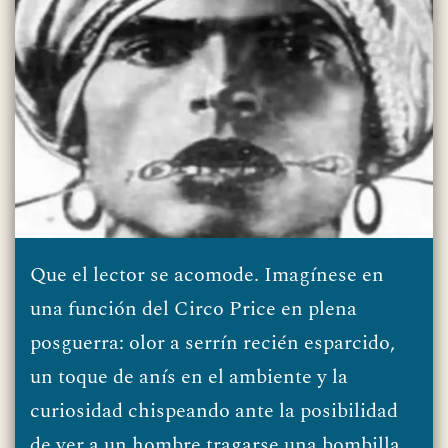
Que el lector se acomode. Imagínese en
una función del Circo Price en plena
posguerra: olor a serrín recién esparcido,
un toque de anís en el ambiente y la
curiosidad chispeando ante la posibilidad
de ver a un hombre tragarse una bombilla