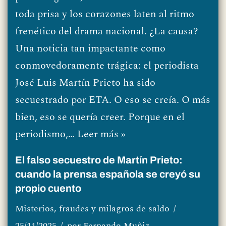
toda prisa y los corazones laten al ritmo
frenético del drama nacional. ¿La causa?
Una noticia tan impactante como
conmovedoramente trágica: el periodista
José Luis Martín Prieto ha sido
secuestrado por ETA. O eso se creía. O más
bien, eso se quería creer. Porque en el
periodismo,…
Leer más »
El falso secuestro de Martín Prieto:
cuando la prensa española se creyó su
propio cuento
Misterios, fraudes y milagros de saldo
25/11/2025
por
Fernando Muñiz