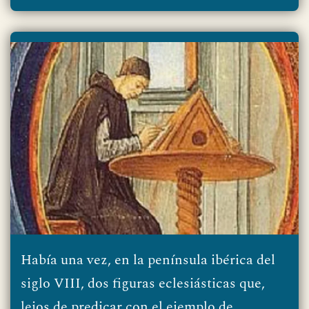
Había una vez, en la península ibérica del
siglo VIII, dos figuras eclesiásticas que,
lejos de predicar con el ejemplo de