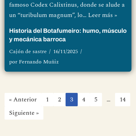
famoso Codex Calixtinus, donde se alude a
un “turibulum magnum”, lo…
Leer más »
Historia del Botafumeiro: humo, músculo
y mecánica barroca
Cajón de sastre
16/11/2025
por
Fernando Muñiz
« Anterior
1
2
3
4
5
…
14
Siguiente »