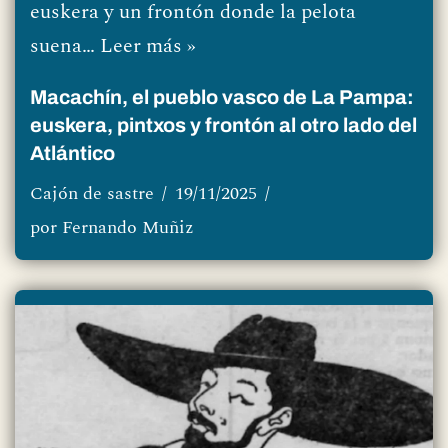
euskera y un frontón donde la pelota
suena…
Leer más »
Macachín, el pueblo vasco de La Pampa:
euskera, pintxos y frontón al otro lado del
Atlántico
Cajón de sastre
19/11/2025
por
Fernando Muñiz