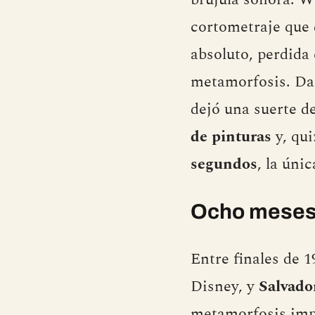
cortometraje que 
absoluto, perdida 
metamorfosis. Dal
dejó una suerte de
de pinturas
y, qui
segundos
, la úni
Ocho meses,
Entre finales de 1
Disney, y
Salvado
metamorfosis impo