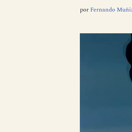
por
Fernando Muñi