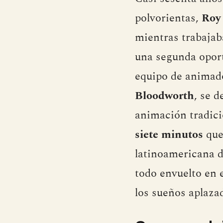
polvorientas,
Roy
mientras trabaja
una segunda opor
equipo de animado
Bloodworth
, se 
animación tradici
siete minutos
que 
latinoamericana d
todo envuelto en 
los sueños aplaza