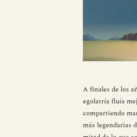
A finales de los 
egolatría fluía me
compartiendo mant
más legendarias d