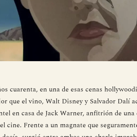
años cuarenta, en una de esas cenas hollywood
jor que el vino, Walt Disney y Salvador Dalí 
el en casa de Jack Warner, anfitrión de una 
el cine. Frente a un magnate que seguramente