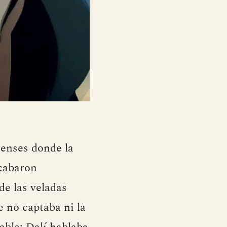
ienses donde la
acabaron
de las veladas
 no captaba ni la