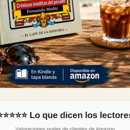
⭐⭐⭐⭐⭐ Lo que dicen los lectore
Valoraciones reales de clientes de Amazon