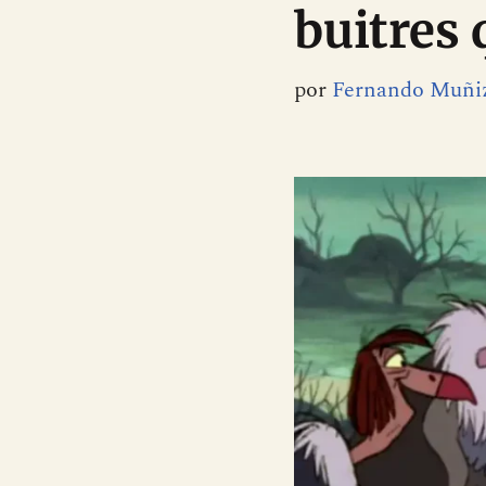
buitres 
por
Fernando Muñi