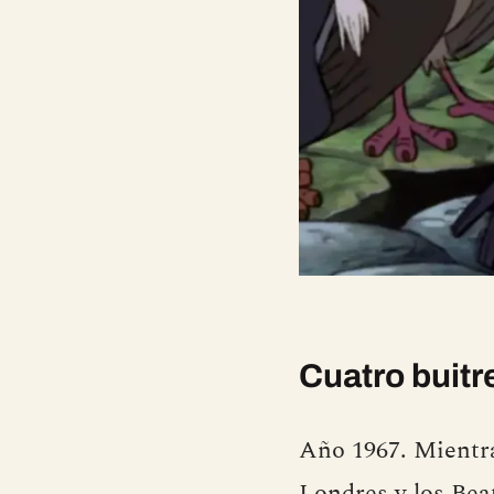
Cuatro buitr
Año 1967. Mientra
Londres y los Bea