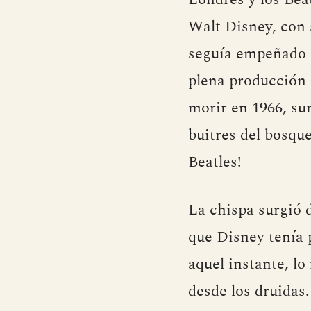
Walt Disney, con 
seguía empeñado e
plena producción
morir en 1966, sur
buitres del bosqu
Beatles!
La chispa surgió 
que Disney tenía 
aquel instante, l
desde los druidas.