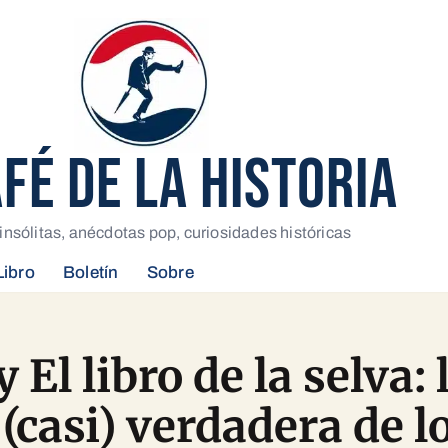
AFÉ DE LA HISTORIA
insólitas, anécdotas pop, curiosidades históricas
Libro
Boletín
Sobre
 El libro de la selva: 
 (casi) verdadera de l