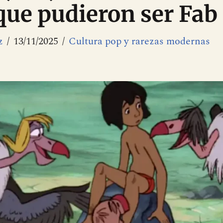
que pudieron ser Fab
z
13/11/2025
Cultura pop y rarezas modernas