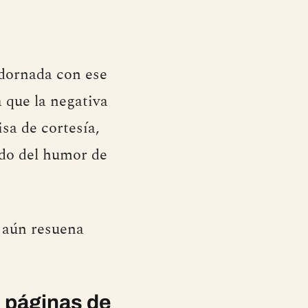
adornada con ese
a que la negativa
sa de cortesía,
ado del humor de
 aún resuena
 páginas de