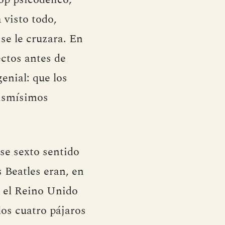
 visto todo,
e le cruzara. En
ectos antes de
enial: que los
mismísimos
se sexto sentido
 Beatles eran, en
o el Reino Unido
los cuatro pájaros