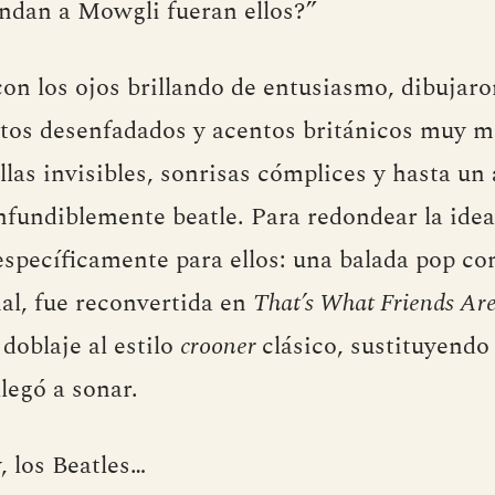
ndan a Mowgli fueran ellos?”
on los ojos brillando de entusiasmo, dibujaron
estos desenfadados y acentos británicos muy 
las invisibles, sonrisas cómplices y hasta un 
fundiblemente beatle. Para redondear la ide
specíficamente para ellos: una balada pop co
nal, fue reconvertida en
That’s What Friends Are
 doblaje al estilo
crooner
clásico, sustituyendo 
legó a sonar.
, los Beatles…