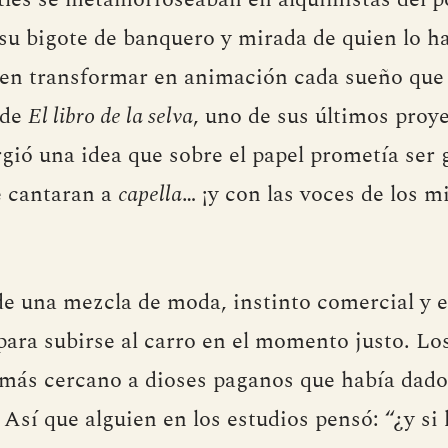
su bigote de banquero y mirada de quien lo ha
n transformar en animación cada sueño que s
 de
El libro de la selva
, uno de sus últimos proy
gió una idea que sobre el papel prometía ser g
e cantaran a
capella
… ¡y con las voces de los 
de una mezcla de moda, instinto comercial y e
para subirse al carro en el momento justo. Los
o más cercano a dioses paganos que había dad
 Así que alguien en los estudios pensó: “¿y si 