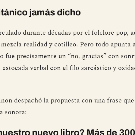
itánico jamás dicho
rculado durante décadas por el folclore pop, 
 mezcla realidad y cotilleo. Pero todo apunta 
 fue precisamente un “no, gracias” con sonri
 estocada verbal con el filo sarcástico y oxid
non despachó la propuesta con una frase que
a sonora:
uestro nuevo libro? Más de 300