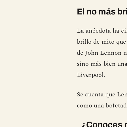
El no más br
La anécdota ha ci
brillo de mito que
de John Lennon no
sino más bien una
Liverpool.
Se cuenta que Len
como una bofetad
¿Conoces n