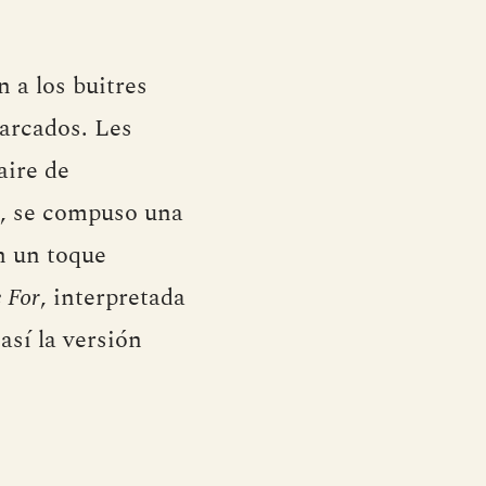
 a los buitres
marcados. Les
aire de
a, se compuso una
n un toque
 For
, interpretada
así la versión