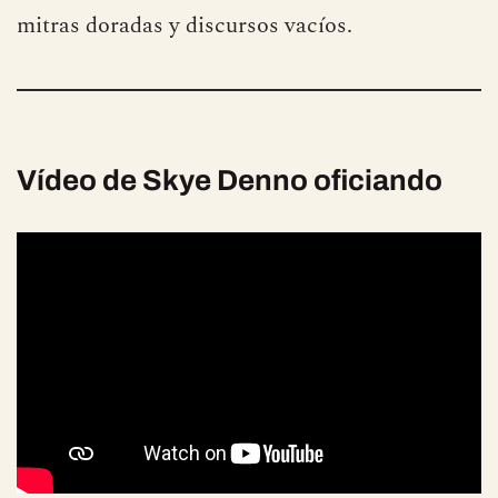
mitras doradas y discursos vacíos.
Vídeo
de Skye Denno oficiando