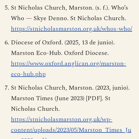
St Nicholas Church, Marston. (s. f.). Who’s
Who — Skye Denno. St Nicholas Church.
https://stnicholasmarston.org.uk/whos-who/
Diocese of Oxford. (2025, 13 de junio).
Marston Eco-Hub. Oxford Diocese.
https://www.oxford.anglican.org/marston-
eco-hub.php
St Nicholas Church, Marston. (2023, junio).
Marston Times (June 2023) [PDF]. St
Nicholas Church.
https://stnicholasmarston.org.uk/wp-
content/uploads/2023/05/Marston_Times_Ju