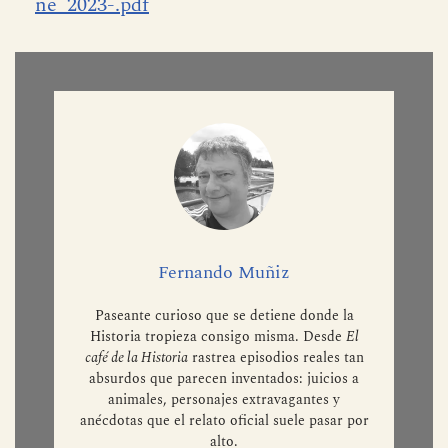
ne_2023-.pdf
Fernando Muñiz
Paseante curioso que se detiene donde la
Historia tropieza consigo misma. Desde
El
café de la Historia
rastrea episodios reales tan
absurdos que parecen inventados: juicios a
animales, personajes extravagantes y
anécdotas que el relato oficial suele pasar por
alto.