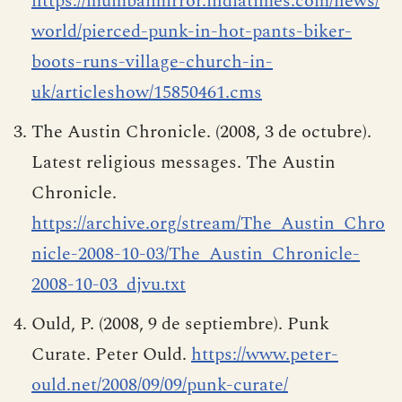
https://mumbaimirror.indiatimes.com/news/
world/pierced-punk-in-hot-pants-biker-
boots-runs-village-church-in-
uk/articleshow/15850461.cms
The Austin Chronicle. (2008, 3 de octubre).
Latest religious messages. The Austin
Chronicle.
https://archive.org/stream/The_Austin_Chro
nicle-2008-10-03/The_Austin_Chronicle-
2008-10-03_djvu.txt
Ould, P. (2008, 9 de septiembre). Punk
Curate. Peter Ould.
https://www.peter-
ould.net/2008/09/09/punk-curate/