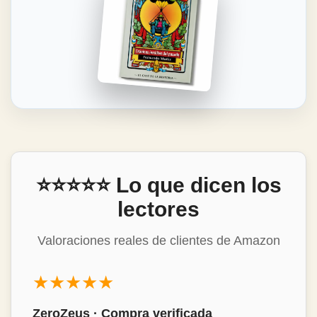
⭐⭐⭐⭐⭐ Lo que dicen los
lectores
Valoraciones reales de clientes de Amazon
★★★★★
Mon Álvarez · Compra verificada