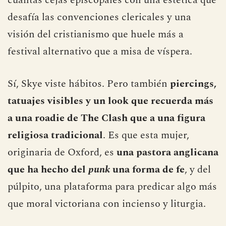
cuantas cejas episcopales con una estética que
desafía las convenciones clericales y una
visión del cristianismo que huele más a
festival alternativo que a misa de víspera.
Sí, Skye viste hábitos. Pero también
piercings,
tatuajes visibles y un look que recuerda más
a una roadie de The Clash que a una figura
religiosa tradicional
. Es que esta mujer,
originaria de Oxford, es
una pastora anglicana
que ha hecho del
punk
una forma de fe
, y del
púlpito, una plataforma para predicar algo más
que moral victoriana con incienso y liturgia.