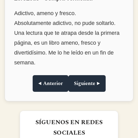
Estrambóticamente genial!
Buenísimo, destacaría la habilidad del autor
para encontrar historias tan interesantes y
narrarlas de forma tan amena y con ese
punto de ironía tan divertido. La
encuadernación en tapa dura, de las que ya
no se ven. Muy muy recomendable.Lo
compré para regalar y me lo quedé para mí.
◀ Anterior
Siguiente ▶