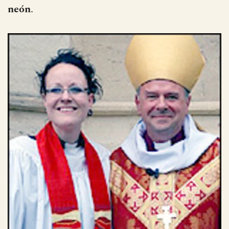
neón
.