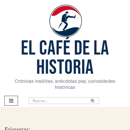
Saltar
al
contenido
EL CAFÉ DE LA
HISTORIA
Crónicas insólitas, anécdotas pop, curiosidades
históricas
Etiquetas: