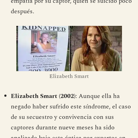
empatía por su captor, quien se suicidó poco
después.
Elizabeth Smart
Elizabeth Smart (2002)
: Aunque ella ha
negado haber sufrido este síndrome, el caso
de su secuestro y convivencia con sus
captores durante nueve meses ha sido
analizado bajo esta óptica por expertos en