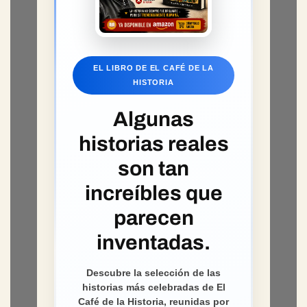
EL LIBRO DE EL CAFÉ DE LA
HISTORIA
Algunas
historias reales
son tan
increíbles que
parecen
inventadas.
Descubre la selección de las
historias más celebradas de El
Café de la Historia, reunidas por