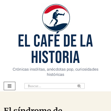
Saltar
al
contenido
EL CAFÉ DE LA
HISTORIA
Crónicas insólitas, anécdotas pop, curiosidades
históricas