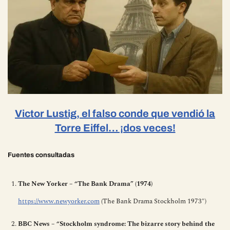
Victor Lustig, el falso conde que vendió la
Torre Eiffel… ¡dos veces!
Fuentes
consultadas
The New Yorker – “The Bank Drama” (1974)
https://www.newyorker.com
(The Bank Drama Stockholm 1973″)
BBC News – “Stockholm syndrome: The bizarre story behind the