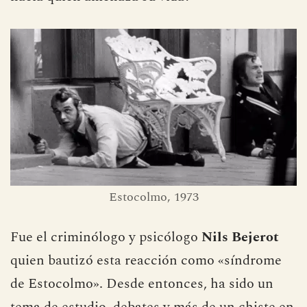
Estocolmo, 1973
Fue el criminólogo y psicólogo
Nils Bejerot
quien bautizó esta reacción como «síndrome
de Estocolmo». Desde entonces, ha sido un
tema de estudio, debates y más de un chiste en