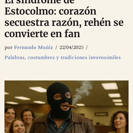
El síndrome de
Estocolmo: corazón
secuestra razón, rehén se
convierte en fan
por
Fernando Muñiz
22/04/2025
Palabras, costumbres y tradiciones inverosímiles