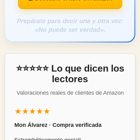
Prepárate para decir una y otra vez:
«No puede ser verdad».
⭐⭐⭐⭐⭐ Lo que dicen los
lectores
Valoraciones reales de clientes de Amazon
★★★★★
Mon Álvarez · Compra verificada
Estrambóticamente genial!