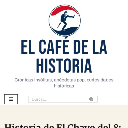
Saltar
al
contenido
EL CAFÉ DE LA
HISTORIA
Crónicas insólitas, anécdotas pop, curiosidades
históricas