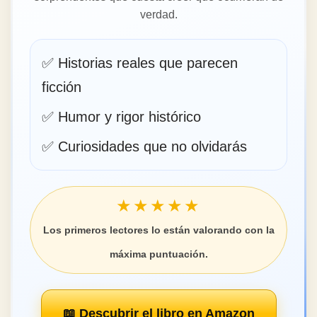
verdad.
✅ Historias reales que parecen
ficción
✅ Humor y rigor histórico
✅ Curiosidades que no olvidarás
★★★★★
Los primeros lectores lo están valorando con la
máxima puntuación.
📖 Descubrir el libro en Amazon