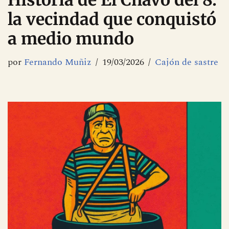
Historia de El Chavo del 8:
la vecindad que conquistó
a medio mundo
por
Fernando Muñiz
19/03/2026
Cajón de sastre