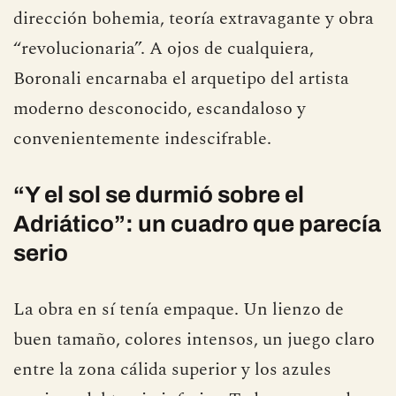
El resultado era perfecto: nombre pinturero,
dirección bohemia, teoría extravagante y obra
“revolucionaria”. A ojos de cualquiera,
Boronali encarnaba el arquetipo del artista
moderno desconocido, escandaloso y
convenientemente indescifrable.
“Y el sol se durmió sobre el
Adriático”: un cuadro que parecía
serio
La obra en sí tenía empaque. Un lienzo de
buen tamaño, colores intensos, un juego claro