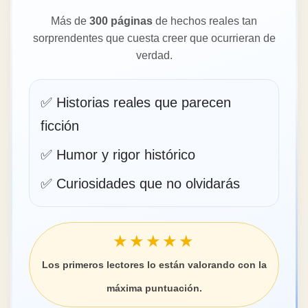
celebradas de El Café de la Historia, reunidas
por primera vez en un solo libro.
Más de
300 páginas
de hechos reales tan
sorprendentes que cuesta creer que ocurrieran de
verdad.
✅ Historias reales que parecen
ficción
✅ Humor y rigor histórico
✅ Curiosidades que no olvidarás
★★★★★