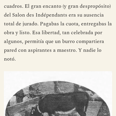
Allí, en la sala 22, convivía con miles de
cuadros. El gran encanto (y gran despropósito)
del Salon des Indépendants era su ausencia
total de jurado. Pagabas la cuota, entregabas la
obra y listo. Esa libertad, tan celebrada por
algunos, permitía que un burro compartiera
pared con aspirantes a maestro. Y nadie lo
notó.