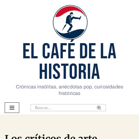
Saltar
al
contenido
EL CAFÉ DE LA
HISTORIA
Crónicas insólitas, anécdotas pop, curiosidades
históricas