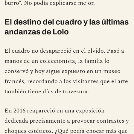
frase punzante: cada año, en el salón, había
“miles de obras atribuibles a la cola de un
burro”. No podía explicarse mejor.
El destino del cuadro y las últimas
andanzas de Lolo
El cuadro no desapareció en el olvido. Pasó a
manos de un coleccionista, la familia lo
conservó y hoy sigue expuesto en un museo
francés, recordando a los visitantes que el arte
también tiene días de travesura.
En 2016 reapareció en una exposición