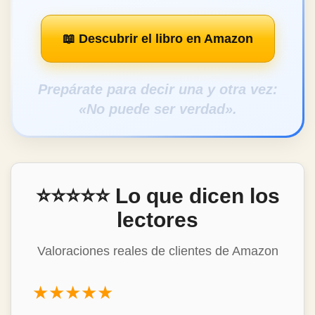
Los primeros lectores lo están valorando con la
máxima puntuación.
📖 Descubrir el libro en Amazon
Prepárate para decir una y otra vez:
«No puede ser verdad».
⭐⭐⭐⭐⭐ Lo que dicen los
lectores
Valoraciones reales de clientes de Amazon