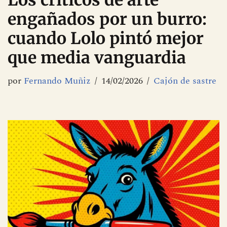
Los críticos de arte
engañados por un burro:
cuando Lolo pintó mejor
que media vanguardia
por
Fernando Muñiz
14/02/2026
Cajón de sastre