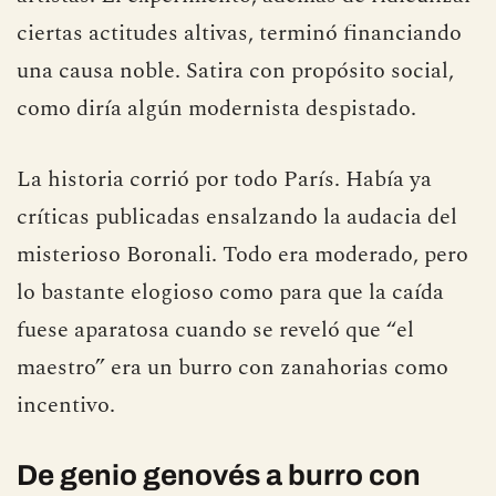
dinero a un orfanato dedicado a hijos de
artistas. El experimento, además de ridiculizar
ciertas actitudes altivas, terminó financiando
una causa noble. Satira con propósito social,
como diría algún modernista despistado.
La historia corrió por todo París. Había ya
críticas publicadas ensalzando la audacia del
misterioso Boronali. Todo era moderado, pero
lo bastante elogioso como para que la caída
fuese aparatosa cuando se reveló que “el
maestro” era un burro con zanahorias como
incentivo.