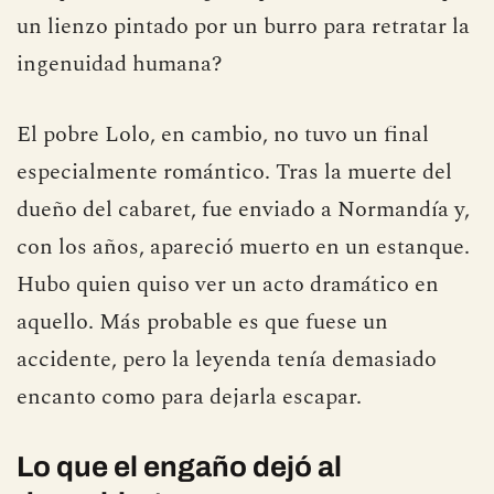
dedicada precisamente a provocar contrastes y
choques estéticos. ¿Qué podía chocar más que
un lienzo pintado por un burro para retratar la
ingenuidad humana?
El pobre Lolo, en cambio, no tuvo un final
especialmente romántico. Tras la muerte del
dueño del cabaret, fue enviado a Normandía y,
con los años, apareció muerto en un estanque.
Hubo quien quiso ver un acto dramático en
aquello. Más probable es que fuese un
accidente, pero la leyenda tenía demasiado
encanto como para dejarla escapar.