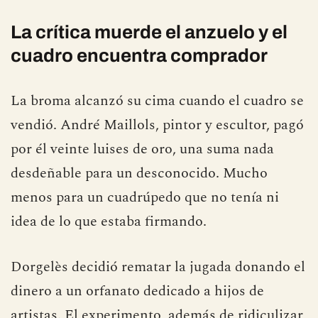
esos artistas que se ponen de moda sin que
nadie acabe de entender del todo por qué.
La crítica muerde el anzuelo y el
cuadro encuentra comprador
La broma alcanzó su cima cuando el cuadro se
vendió. André Maillols, pintor y escultor, pagó
por él veinte luises de oro, una suma nada
desdeñable para un desconocido. Mucho
menos para un cuadrúpedo que no tenía ni
idea de lo que estaba firmando.
Dorgelès decidió rematar la jugada donando el