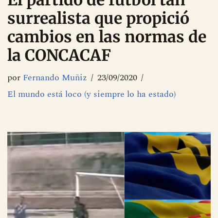
El partido de fútbol tan
surrealista que propició
cambios en las normas de
la CONCACAF
por
Fernando Muñiz
23/09/2020
El mundo está loco (y siempre lo ha estado)