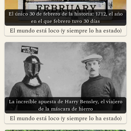
El único 30 de febrero de la historia: 1712, el año
en el que febrero tuvo 30 días
El mundo está loco (y siempre lo ha estado)
La increíble apuesta de Harry Bensley, el viajero
de la máscara de hierro
El mundo está loco (y siempre lo ha estado)