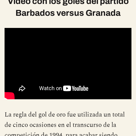
Vídeo con los goles del partido
Barbados versus Granada
La regla del gol de oro fue utilizada un total
de cinco ocasiones en el transcurso de la
competición de 1994, para acabar siendo