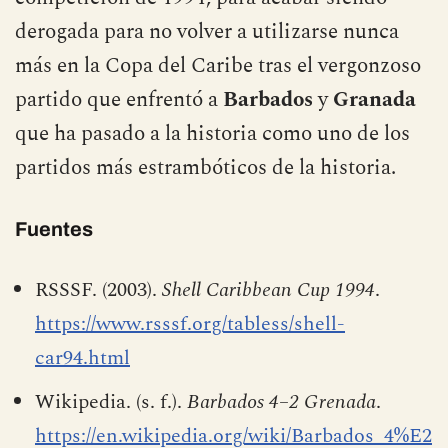
derogada para no volver a utilizarse nunca
más en la Copa del Caribe tras el vergonzoso
partido que enfrentó a
Barbados
y
Granada
que ha pasado a la historia como uno de los
partidos más estrambóticos de la historia.
Fuentes
RSSSF. (2003).
Shell Caribbean Cup 1994
.
https://www.rsssf.org/tabless/shell-
car94.html
Wikipedia. (s. f.).
Barbados 4–2 Grenada
.
https://en.wikipedia.org/wiki/Barbados_4%E2