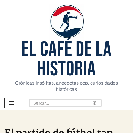
Saltar
al
contenido
EL CAFÉ DE LA
HISTORIA
Crónicas insólitas, anécdotas pop, curiosidades
históricas