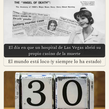
El día en que un hospital de Las Vegas abrió su
propio casino de la muerte
El mundo está loco (y siempre lo ha estado)