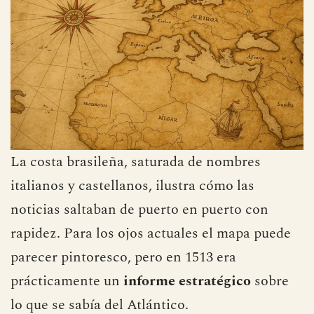
La costa brasileña, saturada de nombres
italianos y castellanos, ilustra cómo las
noticias saltaban de puerto en puerto con
rapidez. Para los ojos actuales el mapa puede
parecer pintoresco, pero en 1513 era
prácticamente un
informe estratégico
sobre
lo que se sabía del Atlántico.