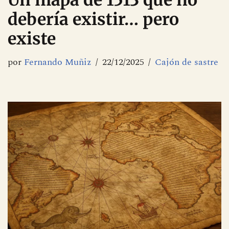
Un mapa de 1513 que no
debería existir… pero
existe
por
Fernando Muñiz
22/12/2025
Cajón de sastre