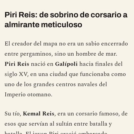
Piri Reis: de sobrino de corsario a
almirante meticuloso
El creador del mapa no era un sabio encerrado
entre pergaminos, sino un hombre de mar.
Piri Reis
nació en
Galípoli
hacia finales del
siglo XV, en una ciudad que funcionaba como
uno de los grandes centros navales del
Imperio otomano.
Su tío,
Kemal Reis
, era un corsario famoso, de
esos que servían al sultán entre batalla y
batalla. El joven Piri creció embarcado,