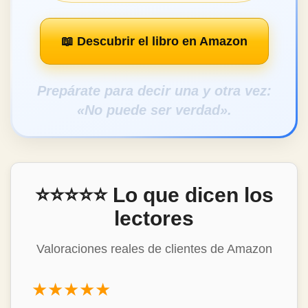
📖 Descubrir el libro en Amazon
Prepárate para decir una y otra vez:
«No puede ser verdad».
⭐⭐⭐⭐⭐ Lo que dicen los
lectores
Valoraciones reales de clientes de Amazon
★★★★★