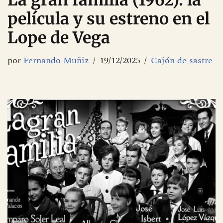
La gran familia (1962): la
película y su estreno en el
Lope de Vega
por
Fernando Muñiz
19/12/2025
Cajón de sastre