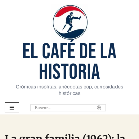
Saltar
al
contenido
EL CAFÉ DE LA
HISTORIA
Crónicas insólitas, anécdotas pop, curiosidades
históricas