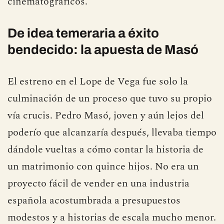
cinematográficos.
De idea temeraria a éxito
bendecido: la apuesta de Masó
El estreno en el Lope de Vega fue solo la
culminación de un proceso que tuvo su propio
vía crucis. Pedro Masó, joven y aún lejos del
poderío que alcanzaría después, llevaba tiempo
dándole vueltas a cómo contar la historia de
un matrimonio con quince hijos. No era un
proyecto fácil de vender en una industria
española acostumbrada a presupuestos
modestos y a historias de escala mucho menor.