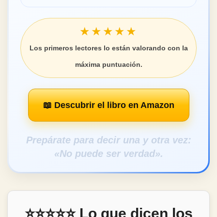
★★★★★
Los primeros lectores lo están valorando con la
máxima puntuación.
📖 Descubrir el libro en Amazon
Prepárate para decir una y otra vez:
«No puede ser verdad».
⭐⭐⭐⭐⭐ Lo que dicen los