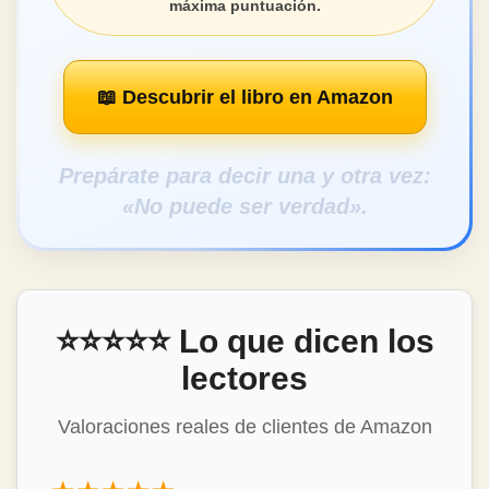
máxima puntuación.
📖 Descubrir el libro en Amazon
Prepárate para decir una y otra vez:
«No puede ser verdad».
⭐⭐⭐⭐⭐ Lo que dicen los
lectores
Valoraciones reales de clientes de Amazon