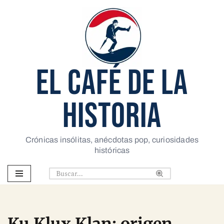
Saltar
al
contenido
EL CAFÉ DE LA
HISTORIA
Crónicas insólitas, anécdotas pop, curiosidades
históricas