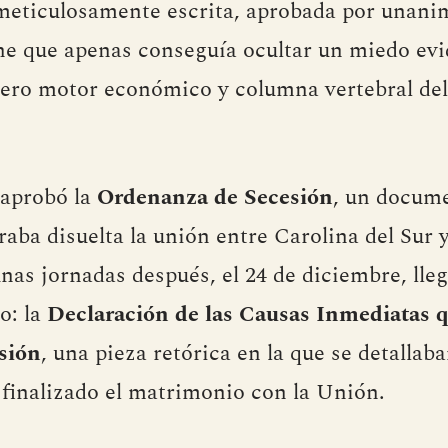
meticulosamente escrita, aprobada por unani
e que apenas conseguía ocultar un miedo evid
dero motor económico y columna vertebral del
 aprobó la
Ordenanza de Secesión
, un docume
raba disuelta la unión entre Carolina del Sur y
nas jornadas después, el 24 de diciembre, lleg
o: la
Declaración de las Causas Inmediatas 
esión
, una pieza retórica en la que se detallab
 finalizado el matrimonio con la Unión.