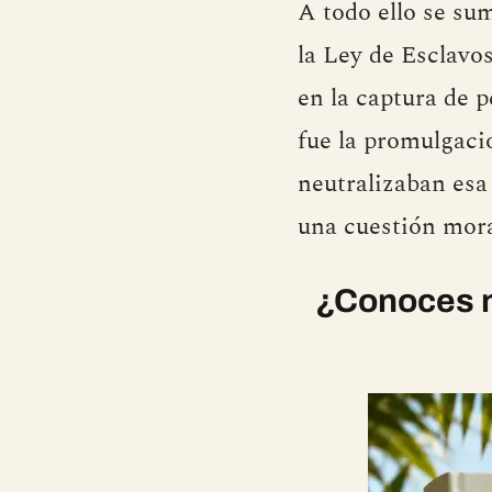
A todo ello se su
la Ley de Esclavo
en la captura de 
fue la promulgaci
neutralizaban esa 
una cuestión mora
¿Conoces n