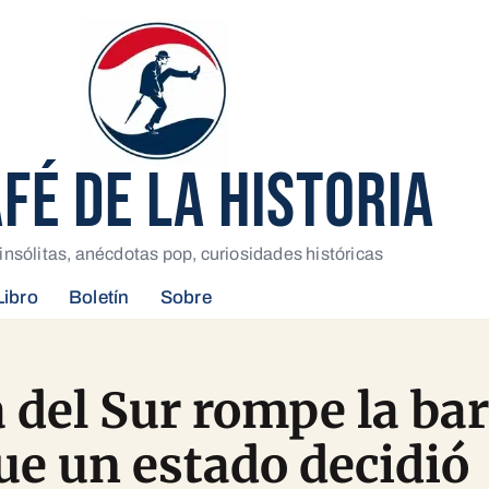
AFÉ DE LA HISTORIA
insólitas, anécdotas pop, curiosidades históricas
Libro
Boletín
Sobre
 del Sur rompe la bara
ue un estado decidió