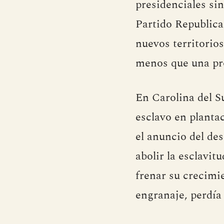
presidenciales sin
Partido Republica
nuevos territorio
menos que una pr
En Carolina del S
esclavo en plantac
el anuncio del de
abolir la esclavit
frenar su crecimi
engranaje, perdía 