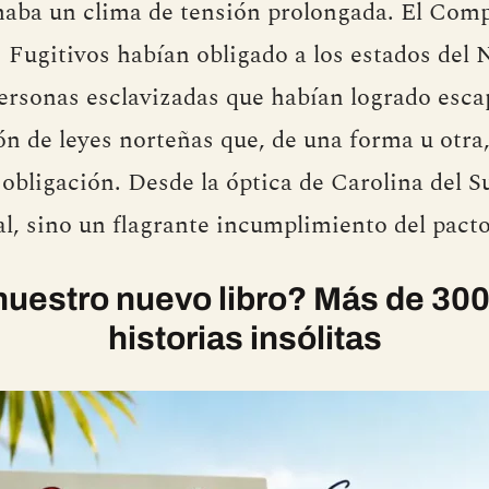
maba un clima de tensión prolongada. El Com
s Fugitivos habían obligado a los estados del 
personas esclavizadas que habían logrado esca
ón de leyes norteñas que, de una forma u otra
obligación. Desde la óptica de Carolina del Su
l, sino un flagrante incumplimiento del pacto
uestro nuevo libro? Más de 300
historias insólitas