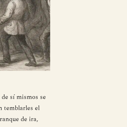
s de sí mismos se
n temblarles el
ranque de ira,