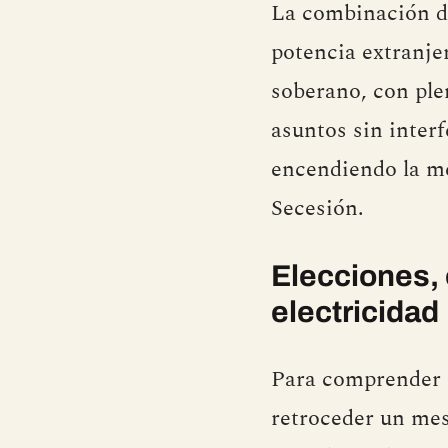
La combinación de
potencia extranje
soberano, con ple
asuntos sin inter
encendiendo la mec
Secesión.
Elecciones,
electricidad
Para comprender p
retroceder un mes