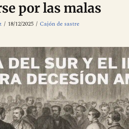
se por las malas
z
18/12/2025
Cajón de sastre