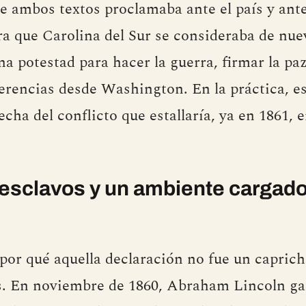
 ambos textos proclamaba ante el país y ante
ra que Carolina del Sur se consideraba de nue
na potestad para hacer la guerra, firmar la pa
ferencias desde Washington. En la práctica, e
ha del conflicto que estallaría, ya en 1861, 
 esclavos y un ambiente cargad
or qué aquella declaración no fue un capricho
. En noviembre de 1860, Abraham Lincoln gan