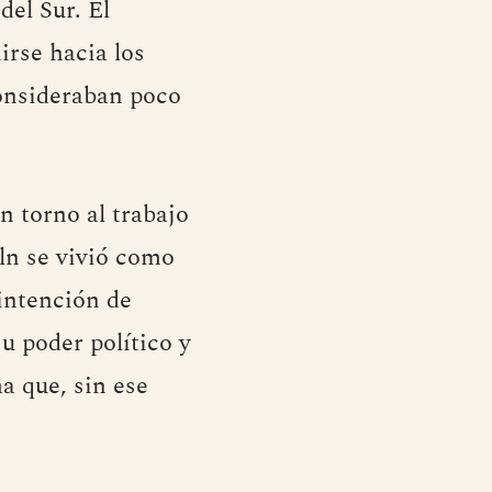
del Sur. El
irse hacia los
consideraban poco
n torno al trabajo
oln se vivió como
 intención de
su poder político y
a que, sin ese