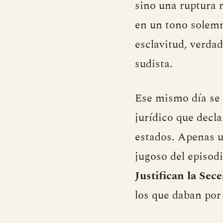
sino una ruptura 
en un tono solemn
esclavitud, verda
sudista.
Ese mismo día se
jurídico que decla
estados. Apenas u
jugoso del episodi
Justifican la Sec
los que daban por