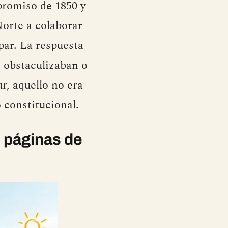
promiso de 1850 y
Norte a colaborar
par. La respuesta
, obstaculizaban o
r, aquello no era
 constitucional.
 páginas de