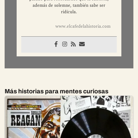
barra libre de ironía y gusto por lo
pintoresco, sirve pequeñas crónicas del
pasado para recordarnos que la Historia,
además de solemne, también sabe ser
ridícula.
www.elcafedelahistoria.com
Más historias para mentes curiosas