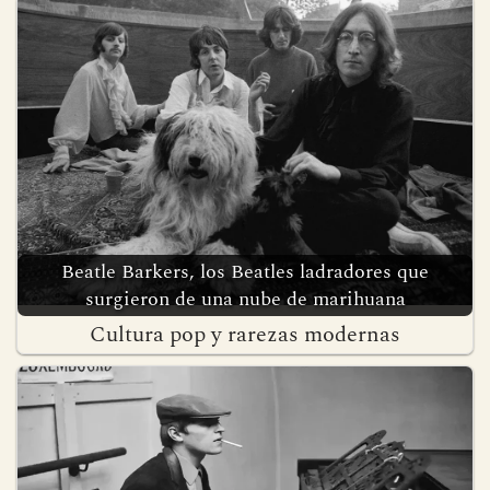
Cultura pop y rarezas modernas
Beatle Barkers, los Beatles ladradores que
surgieron de una nube de marihuana
Cultura pop y rarezas modernas