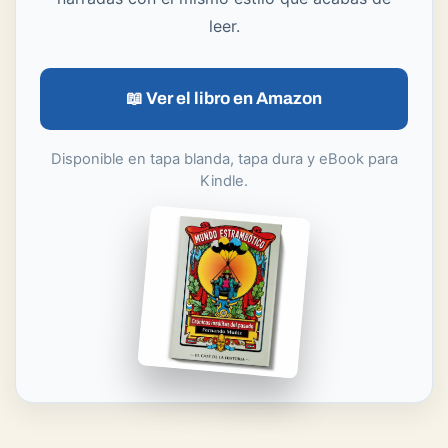
300 páginas
repletas de personajes insólitos,
episodios increíbles y curiosidades históricas
narradas con el mismo estilo que acabas de
leer.
📖 Ver el libro en Amazon
Disponible en tapa blanda, tapa dura y eBook para
Kindle.