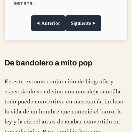
encuadernación en tapa dura, de las que ya
no se ven. Muy muy recomendable.Lo
compré para regalar y me lo quedé para mí.
◀ Anterior
Siguiente ▶
De bandolero a mito pop
En esta extraña conjunción de biografía y
espectáculo se adivina una moraleja sencilla:
todo puede convertirse en mercancía, incluso
la vida de un hombre que conoció el barro, la