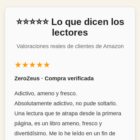
⭐⭐⭐⭐⭐ Lo que dicen los
lectores
Valoraciones reales de clientes de Amazon
★★★★★
Mon Álvarez · Compra verificada
Estrambóticamente genial!
Buenísimo, destacaría la habilidad del autor
para encontrar historias tan interesantes y
narrarlas de forma tan amena y con ese
punto de ironía tan divertido. La