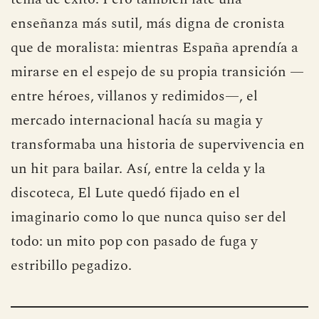
ley y la cárcel antes de acabar convertido en
tema de éxito. Pero también late una
enseñanza más sutil, más digna de cronista
que de moralista: mientras España aprendía a
mirarse en el espejo de su propia transición —
entre héroes, villanos y redimidos—, el
mercado internacional hacía su magia y
transformaba una historia de supervivencia en
un hit para bailar. Así, entre la celda y la
discoteca, El Lute quedó fijado en el
imaginario como lo que nunca quiso ser del
todo: un mito pop con pasado de fuga y
estribillo pegadizo.