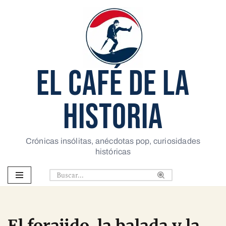
Saltar
al
contenido
EL CAFÉ DE LA
HISTORIA
Crónicas insólitas, anécdotas pop, curiosidades
históricas