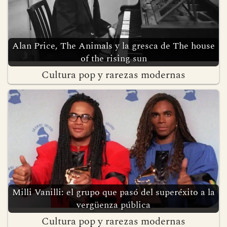
Alan Price, The Animals y la gresca de The house
of the rising sun
Cultura pop y rarezas modernas
Milli Vanilli: el grupo que pasó del superéxito a la