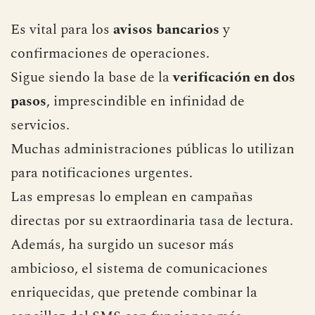
producirse. Al contrario, el SMS ha
encontrado
nuevos nichos de utilidad
:
Es vital para los
avisos bancarios
y
confirmaciones de operaciones.
Sigue siendo la base de la
verificación en dos
pasos
, imprescindible en infinidad de
servicios.
Muchas administraciones públicas lo utilizan
para notificaciones urgentes.
Las empresas lo emplean en campañas
directas por su extraordinaria tasa de lectura.
Además, ha surgido un sucesor más
ambicioso, el sistema de comunicaciones