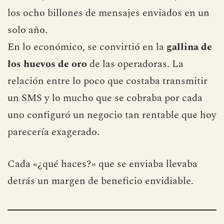
medio a más de seis billones anuales.
En 2012, alcanzó su máximo histórico, rozando
los ocho billones de mensajes enviados en un
solo año.
En lo económico, se convirtió en la
gallina de
los huevos de oro
de las operadoras. La
relación entre lo poco que costaba transmitir
un SMS y lo mucho que se cobraba por cada
uno configuró un negocio tan rentable que hoy
parecería exagerado.
Cada «¿qué haces?» que se enviaba llevaba
detrás un margen de beneficio envidiable.