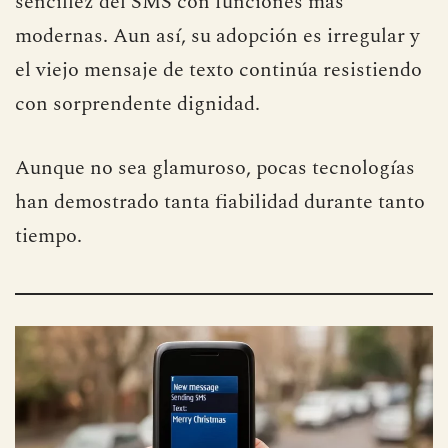
enriquecidas, que pretende combinar la
sencillez del SMS con funciones más
modernas. Aun así, su adopción es irregular y
el viejo mensaje de texto continúa resistiendo
con sorprendente dignidad.
Aunque no sea glamuroso, pocas tecnologías
han demostrado tanta fiabilidad durante tanto
tiempo.