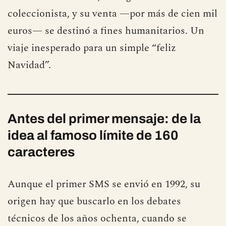
surrealistas: en 2021, aquel mensaje se subastó
convertido en un objeto digital de
coleccionista, y su venta —por más de cien mil
euros— se destinó a fines humanitarios. Un
viaje inesperado para un simple “feliz
Navidad”.
Antes del primer mensaje: de la
idea al famoso límite de 160
caracteres
Aunque el primer SMS se envió en 1992, su