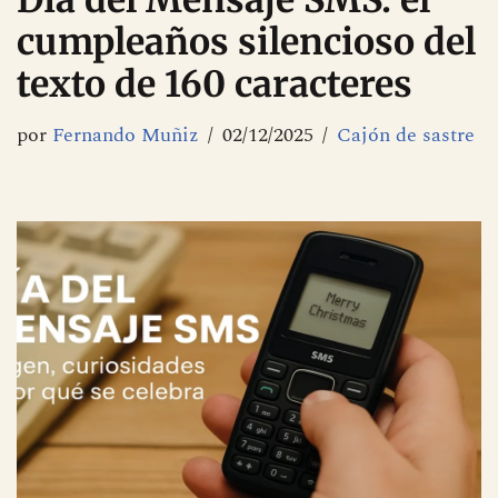
Día del Mensaje SMS: el
cumpleaños silencioso del
texto de 160 caracteres
por
Fernando Muñiz
02/12/2025
Cajón de sastre