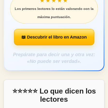
★★★★★
Los primeros lectores lo están valorando con la
máxima puntuación.
📖 Descubrir el libro en Amazon
Prepárate para decir una y otra vez:
«No puede ser verdad».
⭐⭐⭐⭐⭐ Lo que dicen los