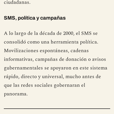
diarios y su uso era tan extendido que llegó a
influir en movimientos sociales y protestas
ciudadanas.
SMS, política y campañas
A lo largo de la década de 2000, el SMS se
consolidó como una herramienta política.
Movilizaciones espontáneas, cadenas
informativas, campañas de donación o avisos
gubernamentales se apoyaron en este sistema
rápido, directo y universal, mucho antes de
que las redes sociales gobernaran el
panorama.