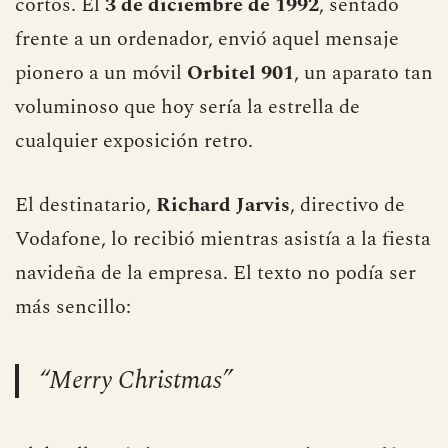
empresa encargada de desarrollar para
Vodafone el centro de gestión de mensajes
cortos. El
3 de diciembre de 1992
, sentado
frente a un ordenador, envió aquel mensaje
pionero a un móvil
Orbitel 901
, un aparato tan
voluminoso que hoy sería la estrella de
cualquier exposición retro.
El destinatario,
Richard Jarvis
, directivo de
Vodafone, lo recibió mientras asistía a la fiesta
navideña de la empresa. El texto no podía ser
más sencillo:
“Merry Christmas”