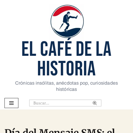
Saltar
al
contenido
EL CAFÉ DE LA
HISTORIA
Crónicas insólitas, anécdotas pop, curiosidades
históricas