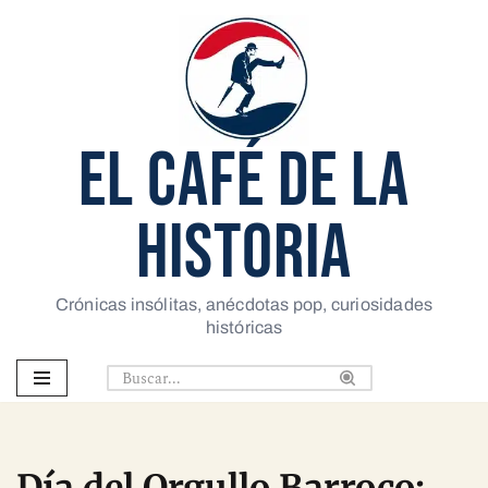
Saltar
al
contenido
EL CAFÉ DE LA
HISTORIA
Crónicas insólitas, anécdotas pop, curiosidades
históricas