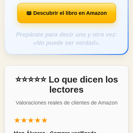
📖 Descubrir el libro en Amazon
Prepárate para decir una y otra vez:
«No puede ser verdad».
⭐⭐⭐⭐⭐ Lo que dicen los
lectores
Valoraciones reales de clientes de Amazon
★★★★★