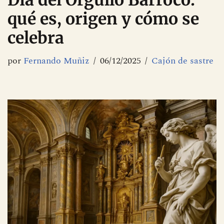
Día del Orgullo Barroco:
qué es, origen y cómo se
celebra
por
Fernando Muñiz
06/12/2025
Cajón de sastre