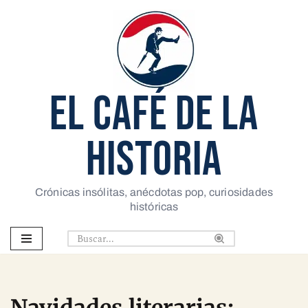
Saltar
al
contenido
EL CAFÉ DE LA
HISTORIA
Crónicas insólitas, anécdotas pop, curiosidades
históricas