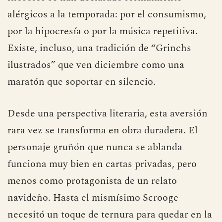
No es el único. Ensayistas, novelistas y
filósofos se han declarado formalmente
alérgicos a la temporada: por el consumismo,
por la hipocresía o por la música repetitiva.
Existe, incluso, una tradición de “Grinchs
ilustrados” que ven diciembre como una
maratón que soportar en silencio.
Desde una perspectiva literaria, esta aversión
rara vez se transforma en obra duradera. El
personaje gruñón que nunca se ablanda
funciona muy bien en cartas privadas, pero
menos como protagonista de un relato