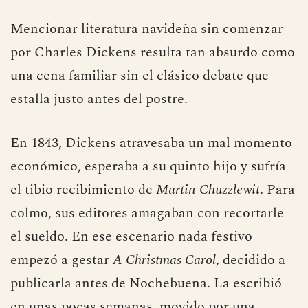
Mencionar literatura navideña sin comenzar
por Charles Dickens resulta tan absurdo como
una cena familiar sin el clásico debate que
estalla justo antes del postre.
En 1843, Dickens atravesaba un mal momento
económico, esperaba a su quinto hijo y sufría
el tibio recibimiento de
Martin Chuzzlewit
. Para
colmo, sus editores amagaban con recortarle
el sueldo. En ese escenario nada festivo
empezó a gestar
A Christmas Carol
, decidido a
publicarla antes de Nochebuena. La escribió
en unas pocas semanas, movido por una