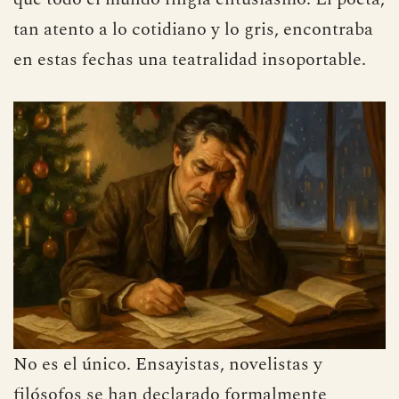
Navidad era un espectáculo exagerado en el
que todo el mundo fingía entusiasmo. El poeta,
tan atento a lo cotidiano y lo gris, encontraba
en estas fechas una teatralidad insoportable.