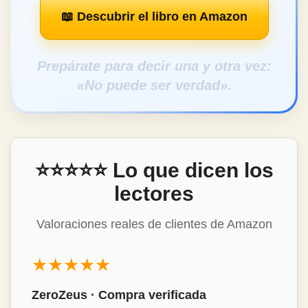
📖 Descubrir el libro en Amazon
Prepárate para decir una y otra vez:
«No puede ser verdad».
⭐⭐⭐⭐⭐ Lo que dicen los
lectores
Valoraciones reales de clientes de Amazon
★★★★★
Mon Álvarez · Compra verificada