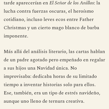
Algunos críticos han visto en este universo
navideño un ensayo íntimo de temas que más
tarde aparecerían en
El Señor de los Anillos
: la
lucha contra fuerzas oscuras, el heroísmo
cotidiano, incluso leves ecos entre Father
Christmas y un cierto mago blanco de barba
imponente.
Más allá del análisis literario, las cartas hablan
de un padre agotado pero empeñado en regalar
a sus hijos una Navidad única. No
improvisaba: dedicaba horas de su limitado
tiempo a inventar historias solo para ellos.
Ese, también, era un tipo de estrés navideño,