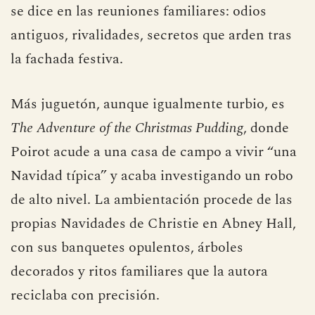
es cuestión de tiempo. Christie aprovecha la
estampa navideña para mostrar todo lo que no
se dice en las reuniones familiares: odios
antiguos, rivalidades, secretos que arden tras
la fachada festiva.
Más juguetón, aunque igualmente turbio, es
The Adventure of the Christmas Pudding
, donde
Poirot acude a una casa de campo a vivir “una
Navidad típica” y acaba investigando un robo
de alto nivel. La ambientación procede de las
propias Navidades de Christie en Abney Hall,
con sus banquetes opulentos, árboles