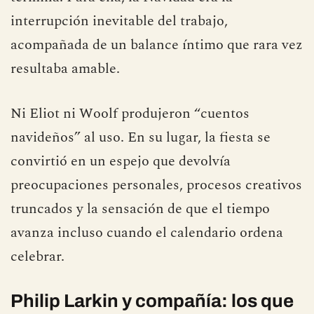
cambiante y un examen crítico del año que
termina. Para ella, la Navidad era la
interrupción inevitable del trabajo,
acompañada de un balance íntimo que rara vez
resultaba amable.
Ni Eliot ni Woolf produjeron “cuentos
navideños” al uso. En su lugar, la fiesta se
convirtió en un espejo que devolvía
preocupaciones personales, procesos creativos
truncados y la sensación de que el tiempo
avanza incluso cuando el calendario ordena
celebrar.