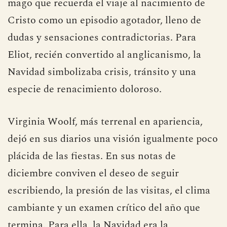
podría haber sido una felicitación amable se
convirtió en un poema áspero, narrado por un
mago que recuerda el viaje al nacimiento de
Cristo como un episodio agotador, lleno de
dudas y sensaciones contradictorias. Para
Eliot, recién convertido al anglicanismo, la
Navidad simbolizaba crisis, tránsito y una
especie de renacimiento doloroso.
Virginia Woolf, más terrenal en apariencia,
dejó en sus diarios una visión igualmente poco
plácida de las fiestas. En sus notas de
diciembre conviven el deseo de seguir
escribiendo, la presión de las visitas, el clima