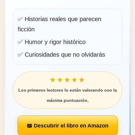
✅ Historias reales que parecen
ficción
✅ Humor y rigor histórico
✅ Curiosidades que no olvidarás
★★★★★
Los primeros lectores lo están valorando con la
máxima puntuación.
📖 Descubrir el libro en Amazon