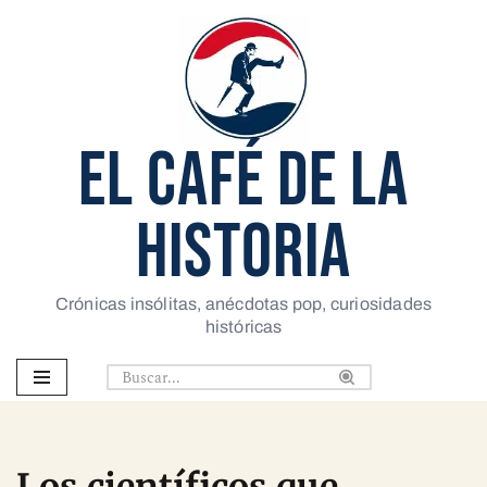
Saltar
al
contenido
EL CAFÉ DE LA
HISTORIA
Crónicas insólitas, anécdotas pop, curiosidades
históricas