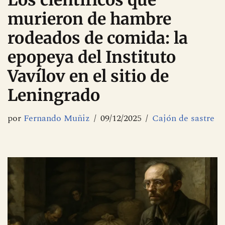
Los científicos que
murieron de hambre
rodeados de comida: la
epopeya del Instituto
Vavílov en el sitio de
Leningrado
por
Fernando Muñiz
09/12/2025
Cajón de sastre