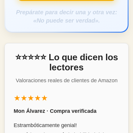
Prepárate para decir una y otra vez:
«No puede ser verdad».
⭐⭐⭐⭐⭐ Lo que dicen los
lectores
Valoraciones reales de clientes de Amazon
★★★★★
Mon Álvarez · Compra verificada
Estrambóticamente genial!