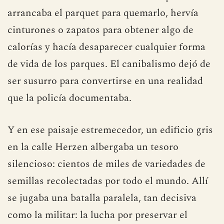
arrancaba el parquet para quemarlo, hervía
cinturones o zapatos para obtener algo de
calorías y hacía desaparecer cualquier forma
de vida de los parques. El canibalismo dejó de
ser susurro para convertirse en una realidad
que la policía documentaba.
Y en ese paisaje estremecedor, un edificio gris
en la calle Herzen albergaba un tesoro
silencioso: cientos de miles de variedades de
semillas recolectadas por todo el mundo. Allí
se jugaba una batalla paralela, tan decisiva
como la militar: la lucha por preservar el