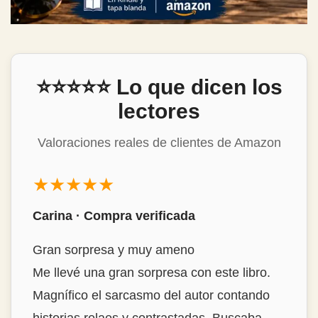
⭐⭐⭐⭐⭐ Lo que dicen los
lectores
Valoraciones reales de clientes de Amazon
★★★★★
toni r. · Compra verificada
lectura muy recomendable
Se lee muy rapido por que los capítulos son
ágiles y siempre te dejan con ganas de
pasar al siguiente. Hay anécdotas que no