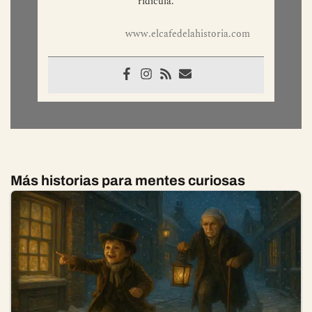
ridícula.
www.elcafedelahistoria.com
Más historias para mentes curiosas