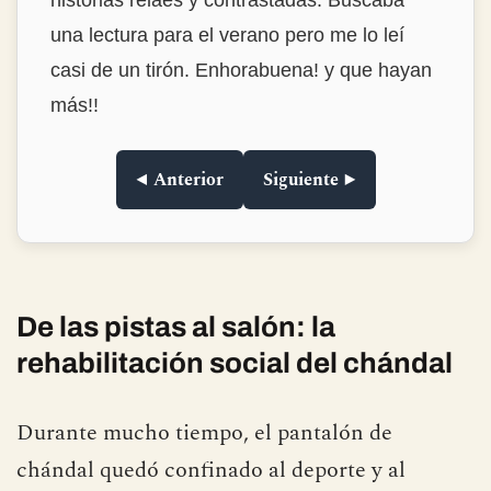
conocía en absoluto y otras que sí había
oído alguna vez, pero aquí están contadas
con bastante humor y contexto.
◀ Anterior
Siguiente ▶
De las pistas al salón: la
rehabilitación social del chándal
Durante mucho tiempo, el pantalón de
chándal quedó confinado al deporte y al