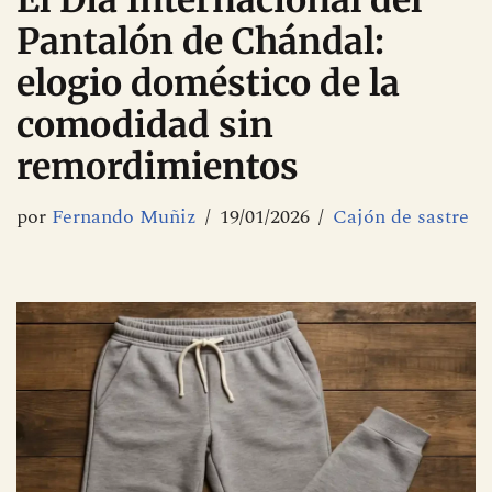
El Día Internacional del
Pantalón de Chándal:
elogio doméstico de la
comodidad sin
remordimientos
por
Fernando Muñiz
19/01/2026
Cajón de sastre