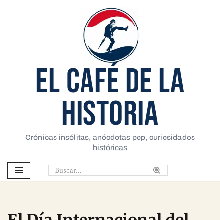
Saltar
al
contenido
EL CAFÉ DE LA
HISTORIA
Crónicas insólitas, anécdotas pop, curiosidades
históricas