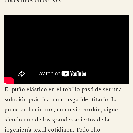
obsesiones colectivas.
El puño elástico en el tobillo pasó de ser una
solución práctica a un rasgo identitario. La
goma en la cintura, con o sin cordón, sigue
siendo uno de los grandes aciertos de la
ingeniería textil cotidiana. Todo ello