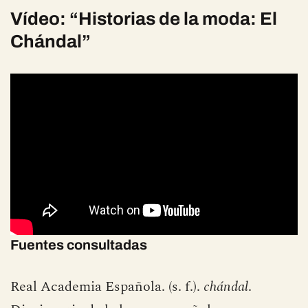
Vídeo: “Historias de la moda: El
Chándal”
Fuentes consultadas
Real Academia Española. (s. f.).
chándal
.