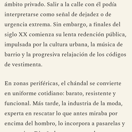
ámbito privado. Salir a la calle con él podía
interpretarse como señal de dejadez o de
urgencia extrema. Sin embargo, a finales del
siglo XX comienza su lenta redención pública,
impulsada por la cultura urbana, la música de
barrio y la progresiva relajación de los códigos
de vestimenta.
En zonas periféricas, el chándal se convierte
en uniforme cotidiano: barato, resistente y
funcional. Más tarde, la industria de la moda,
experta en rescatar lo que antes miraba por
encima del hombro, lo incorpora a pasarelas y