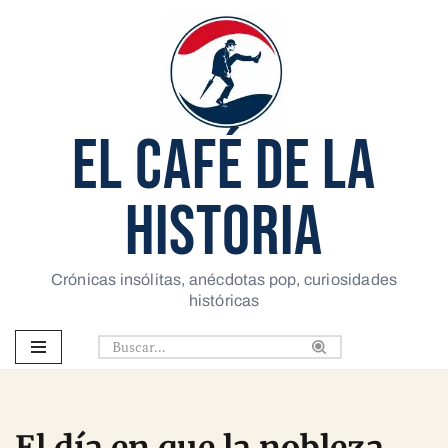
Saltar
al
contenido
EL CAFÉ DE LA
HISTORIA
Crónicas insólitas, anécdotas pop, curiosidades
históricas