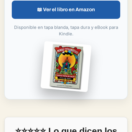
📖 Ver el libro en Amazon
Disponible en tapa blanda, tapa dura y eBook para
Kindle.
⭐⭐⭐⭐⭐ Lo que dicen los