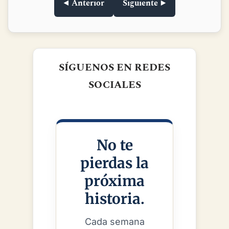
compré para regalar y me lo quedé para mí.
◀ Anterior
Siguiente ▶
SÍGUENOS EN REDES
SOCIALES
No te
pierdas la
próxima