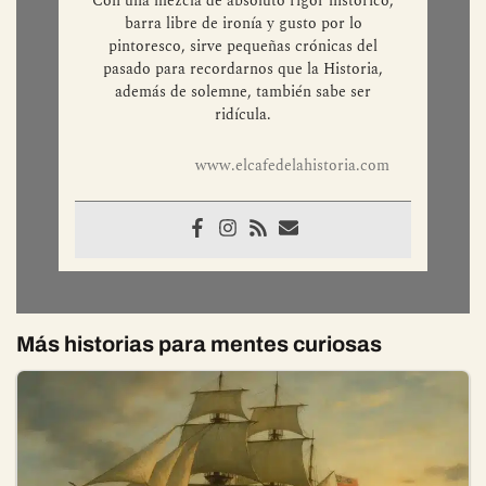
Con una mezcla de absoluto rigor histórico,
barra libre de ironía y gusto por lo
pintoresco, sirve pequeñas crónicas del
pasado para recordarnos que la Historia,
además de solemne, también sabe ser
ridícula.
www.elcafedelahistoria.com
Más historias para mentes curiosas