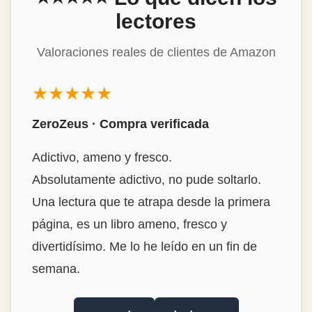
lectores
Valoraciones reales de clientes de Amazon
★★★★★
Mon Álvarez · Compra verificada
Estrambóticamente genial!
Buenísimo, destacaría la habilidad del autor
para encontrar historias tan interesantes y
narrarlas de forma tan amena y con ese
punto de ironía tan divertido. La
encuadernación en tapa dura, de las que ya
no se ven. Muy muy recomendable.Lo