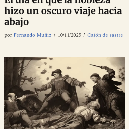
El día en que la nobleza
hizo un oscuro viaje hacia
abajo
por
Fernando Muñiz
10/11/2025
Cajón de sastre